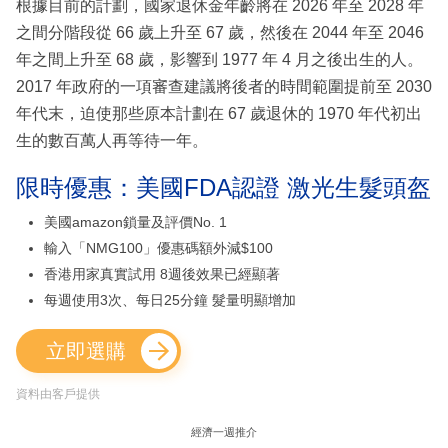
根據目前的計劃，國家退休金年齡將在 2026 年至 2028 年
之間分階段從 66 歲上升至 67 歲，然後在 2044 年至 2046
年之間上升至 68 歲，影響到 1977 年 4 月之後出生的人。
2017 年政府的一項審查建議將後者的時間範圍提前至 2030
年代末，迫使那些原本計劃在 67 歲退休的 1970 年代初出
生的數百萬人再等待一年。
限時優惠：美國FDA認證 激光生髮頭盔
美國amazon鎖量及評價No. 1
輸入「NMG100」優惠碼額外減$100
香港用家真實試用 8週後效果已經顯著
每週使用3次、每日25分鐘 髮量明顯增加
立即選購
資料由客戶提供
經濟一週推介