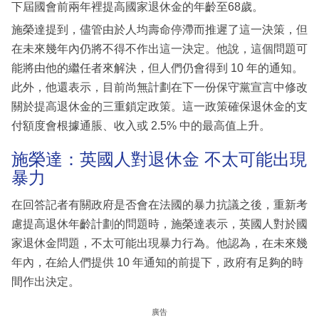
下屆國會前兩年裡提高國家退休金的年齡至68歲。
施榮達提到，儘管由於人均壽命停滯而推遲了這一決策，但
在未來幾年內仍將不得不作出這一決定。他說，這個問題可
能將由他的繼任者來解決，但人們仍會得到 10 年的通知。
此外，他還表示，目前尚無計劃在下一份保守黨宣言中修改
關於提高退休金的三重鎖定政策。這一政策確保退休金的支
付額度會根據通脹、收入或 2.5% 中的最高值上升。
施榮達：英國人對退休金 不太可能出現
暴力
在回答記者有關政府是否會在法國的暴力抗議之後，重新考
慮提高退休年齡計劃的問題時，施榮達表示，英國人對於國
家退休金問題，不太可能出現暴力行為。他認為，在未來幾
年內，在給人們提供 10 年通知的前提下，政府有足夠的時
間作出決定。
廣告