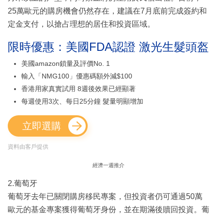
25萬歐元的購房機會仍然存在，建議在7月底前完成簽約和
定金支付，以搶占理想的居住和投資區域。
限時優惠：美國FDA認證 激光生髮頭盔
美國amazon鎖量及評價No. 1
輸入「NMG100」優惠碼額外減$100
香港用家真實試用 8週後效果已經顯著
每週使用3次、每日25分鐘 髮量明顯增加
立即選購
資料由客戶提供
經濟一週推介
2.葡萄牙
葡萄牙去年已關閉購房移民專案，但投資者仍可通過50萬
歐元的基金專案獲得葡萄牙身份，並在期滿後贖回投資。葡