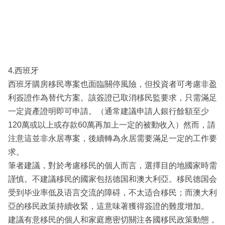
4.西班牙
西班牙購房移民專案也面臨關停風險，但投資者可考慮非盈
利簽證作為替代方案。該簽證已取消移民監要求，只需滿足
一定資產證明即可申請。（通常建議申請人銀行餘額至少
120萬或以上或存款60萬再加上一定的被動收入）然而，請
注意這並非永居專案，後續轉為永居需要滿足一定的工作要
求。
筆者建議，對於考慮移民的個人而言，選擇目的地國家時需
謹慎。不建議移民的國家包括德国和澳大利亞。移民德国会
受到毕业率低及语言交流的障碍，不太适合移民；而澳大利
亞的移民政策持續收緊，這意味著獲得簽證的難度增加。
建議有意移民的個人和家庭應密切關注各國移民政策動態，