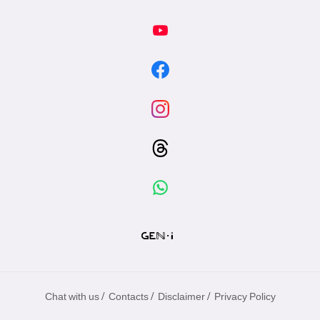
/
/
/
Chat with us
Contacts
Disclaimer
Privacy Policy