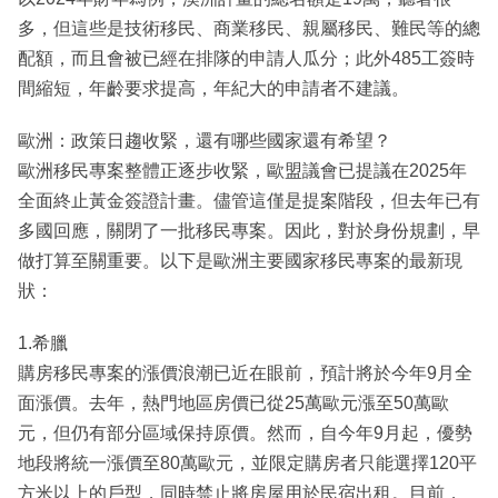
多，但這些是技術移民、商業移民、親屬移民、難民等的總
配額，而且會被已經在排隊的申請人瓜分；此外485工簽時
間縮短，年齡要求提高，年紀大的申請者不建議。
歐洲：政策日趨收緊，還有哪些國家還有希望？
歐洲移民專案整體正逐步收緊，歐盟議會已提議在2025年
全面終止黃金簽證計畫。儘管這僅是提案階段，但去年已有
多國回應，關閉了一批移民專案。因此，對於身份規劃，早
做打算至關重要。以下是歐洲主要國家移民專案的最新現
狀：
1.希臘
購房移民專案的漲價浪潮已近在眼前，預計將於今年9月全
面漲價。去年，熱門地區房價已從25萬歐元漲至50萬歐
元，但仍有部分區域保持原價。然而，自今年9月起，優勢
地段將統一漲價至80萬歐元，並限定購房者只能選擇120平
方米以上的戶型，同時禁止將房屋用於民宿出租。目前，