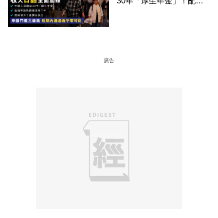
30年「厚生年金」！配偶
申請快變慢 趕絕境外土豪
課金移居
廣告