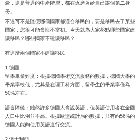
豪，還是普通的中產階層，都在琢磨著給自己謀個第二身
份。
不過可不是隨便哪個國家都適合移民的，要是移民去了某些
國家，您很可能會悔不當初。今天就為大家盤點哪些國家建
議移民？哪些國家不建議移民？
有這麼兩個國家不建議移民
1.德國
留學畢業難度：根據德國學術交流服務的數據，德國大學的
畢業率較低，尤其是在理工科方面，留學生的畢業率僅為
50%左右。
語言障礙：雖然許多德國人會說英語，但英語使用者在全國
人口中比例並不高。根據歐盟統計局的數據，只有約56%的
德國人能夠使用英語進行交流。
2.澳大利亞