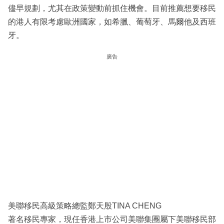
儘早規劃，尤其在政策變動前抓住機會。目前推薦想要移民
的港人有限考慮歐洲國家，如希臘、葡萄牙、馬爾他及西班
牙。
廣告
美聯移民高級策略總監鄭天殷TINA CHENG
著名移民專家，現任香港上市公司美聯集團屬下美聯移民部