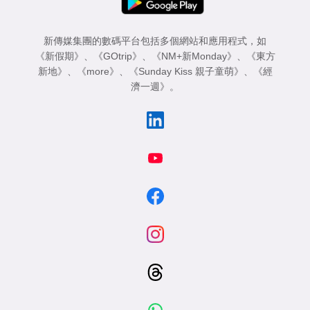
新傳媒集團的數碼平台包括多個網站和應用程式，如
《新假期》
、
《GOtrip》
、
《NM+新Monday》
、
《東方
新地》
、
《more》
、
《Sunday Kiss 親子童萌》
、
《經
濟一週》
。