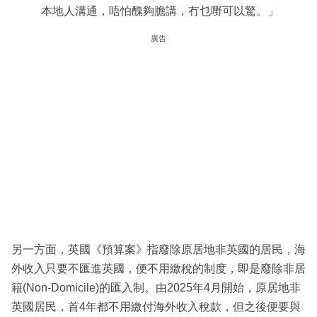
本地人溝通，唔怕醜夠膽講，冇乜嘢可以驚。」
廣告
另一方面，英國《預算案》指廢除原居地非英國的居民，海
外收入只要不匯進英國，便不用繳稅的制度，即是廢除非居
籍(Non-Domicile)的匯入制。由2025年4月開始，原居地非
英國居民，首4年都不用繳付海外收入稅款，但之後便要與