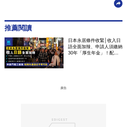
推薦閱讀
日本永居條件收緊│收入日
語全面加辣、申請人須繳納
30年「厚生年金」！配偶
申請快變慢 趕絕境外土豪
課金移居
廣告