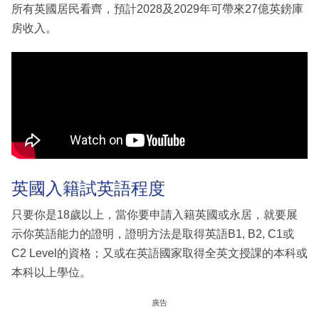
所有英國居民看齊，預計2028及2029年可帶來27億英鎊庫
房收入。
英國入籍試英語程度
只要你是18歲以上，當你要申請入籍英國或永居，就要展
示你英語能力的證明，證明方法是取得英語B1, B2, C1或
C2 Level的資格；又或在英語國家取得全英文授課的本科或
本科以上學位。
廣告