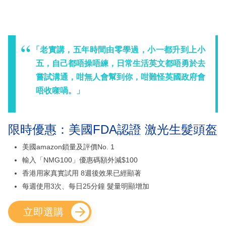
「老實講，五年時間由零學過，小一都升到上小
五，自己都唔操唔練，日常生活英文都唔勇於去
嘗試溝通，咁無人會幫到你，咁難怪英國政府會
唔收㗎喎。」
限時優惠：美國FDA認證 激光生髮頭盔
美國amazon鎖量及評價No. 1
輸入「NMG100」優惠碼額外減$100
香港用家真實試用 8週後效果已經顯著
每週使用3次、每日25分鐘 髮量明顯增加
立即選購