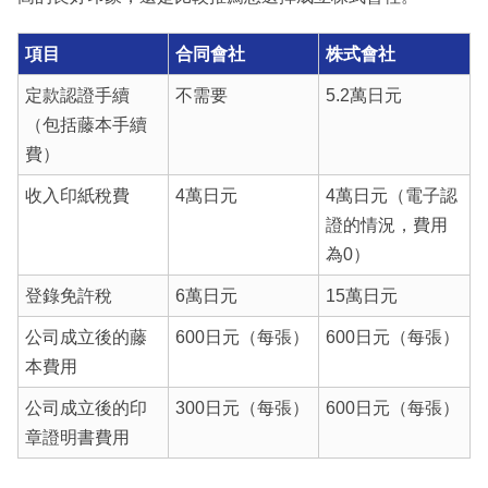
項目
合同會社
株式會社
定款認證手續
不需要
5.2萬日元
（包括藤本手續
費）
收入印紙稅費
4萬日元
4萬日元（電子認
證的情況，費用
為0）
登錄免許稅
6萬日元
15萬日元
公司成立後的藤
600日元（每張）
600日元（每張）
本費用
公司成立後的印
300日元（每張）
600日元（每張）
章證明書費用