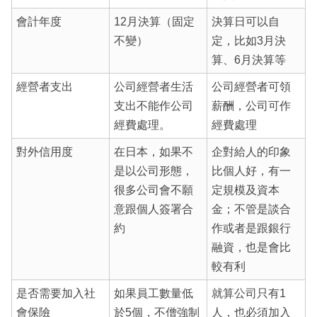
會計年度
12月決算（固定
決算日可以自
不變）
定，比如3月決
算、6月決算等
經營者支出
公司經營者生活
公司經營者可領
支出不能作公司
薪酬，公司可作
經費處理。
經費處理
對外信用度
在日本，如果不
企對給人的印象
是以公司形態，
比個人好，有一
很多公司會不願
定規模及資本
意跟個人簽署合
金；不管是談合
約
作或者是跟銀行
融資，也是會比
較有利
是否需要加入社
如果員工數量低
就算公司只有1
會保險
於5個，不僧強制
人，也必須加入