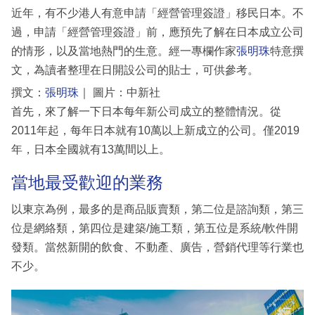
近年，有不少港人有意申請「經營管理簽證」移民日本。不
過，申請「經營管理簽證」前，應預先了解在日本成立公司
的情形，以及當地熱門的生意。經一專欄作家
張明珠
特意撰
文，為讀者整理在日開設公司的貼士，可供參考。
撰文：
張明珠
｜ 圖片：中新社
首先，來了解一下日本每年新公司成立的整體情況。從
2011年起，每年日本就有10萬以上新成立的公司。僅2019
年，日本全國就有13萬間以上。
當地最受歡迎的業務
以東京為例，最多的是商品販賣類，第二位是諮詢類，第三
位是網絡類，第四位是建築/施工類，第五位是系統/軟件開
發類。當然新開的飲食、不動產、廣告，營銷代理等行業也
不少。