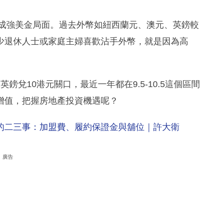
變成強美金局面。過去外幣如紐西蘭元、澳元、英鎊較
少退休人士或家庭主婦喜歡沾手外幣，就是因為高
兌10港元關口，最近一年都在9.5-10.5這個區間
增值，把握房地產投資機遇呢？
的二三事：加盟費、履約保證金與舖位｜許大衛
廣告