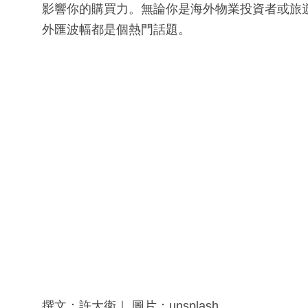
影響你的購買力。無論你是海外物業投資者或旅
外匯波幅都是個熱門話題。
撰文：許大衛｜ 圖片：unsplash