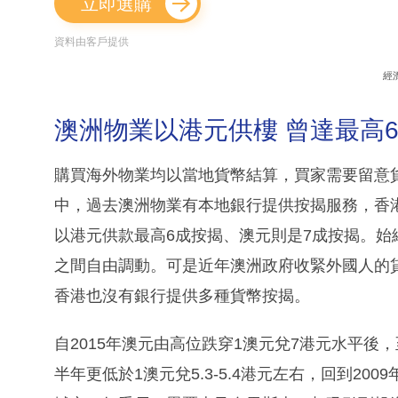
立即選購
資料由客戶提供
經
澳洲物業以港元供樓 曾達最高
購買海外物業均以當地貨幣結算，買家需要留意
中，過去澳洲物業有本地銀行提供按揭服務，香
以港元供款最高6成按揭、澳元則是7成按揭。
之間自由調動。可是近年澳洲政府收緊外國人的
香港也沒有銀行提供多種貨幣按揭。
自2015年澳元由高位跌穿1澳元兌7港元水平後
半年更低於1澳元兌5.3-5.4港元左右，回到2