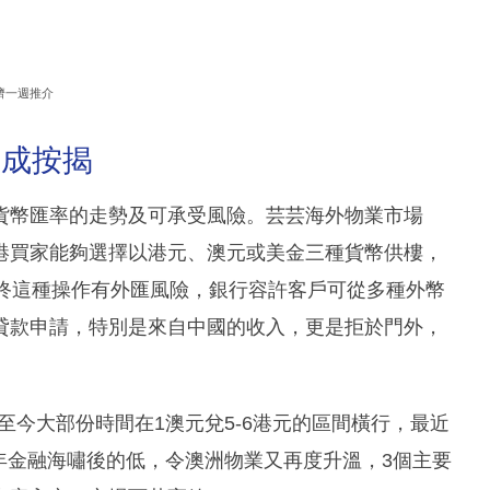
濟一週推介
6成按揭
貨幣匯率的走勢及可承受風險。芸芸海外物業市場
港買家能夠選擇以港元、澳元或美金三種貨幣供樓，
始終這種操作有外匯風險，銀行容許客戶可從多種外幣
貸款申請，特別是來自中國的收入，更是拒於門外，
，至今大部份時間在1澳元兌5-6港元的區間橫行，最近
009年金融海嘯後的低，令澳洲物業又再度升溫，3個主要