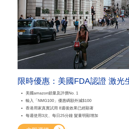
限時優惠：美國FDA認證 激光
美國amazon鎖量及評價No. 1
輸入「NMG100」優惠碼額外減$100
香港用家真實試用 8週後效果已經顯著
每週使用3次、每日25分鐘 髮量明顯增加