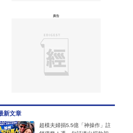
廣告
最新文章
超模夫婦捐5.5億「神操作」註