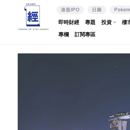
港股IPO
日圓
Poke
即時財經
專題
投資
樓
專欄
訂閱專區