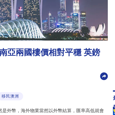
南亞兩國樓價相對平穩 英鎊
移民澳洲
然是外幣，海外物業當然以外幣結算，匯率高低就會