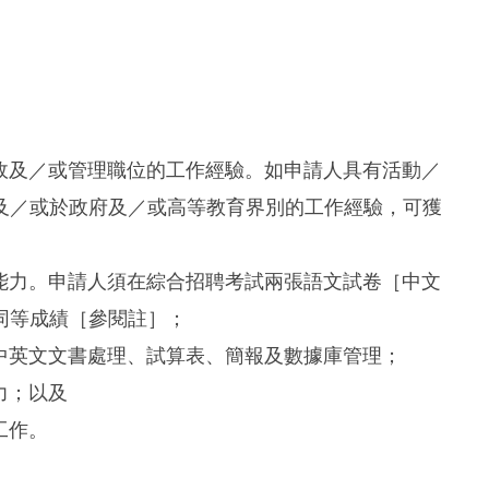
行政及／或管理職位的工作經驗。如申請人具有活動／
及／或於政府及／或高等教育界別的工作經驗，可獲
語能力。申請人須在綜合招聘考試兩張語文試卷［中文
同等成績［參閱註］；
括中英文文書處理、試算表、簡報及數據庫管理；
力；以及
工作。