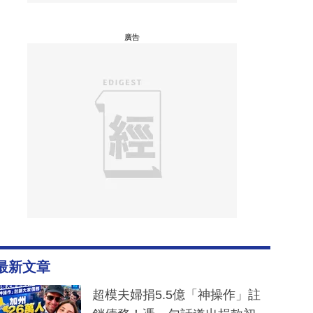
廣告
最新文章
超模夫婦捐5.5億「神操作」註