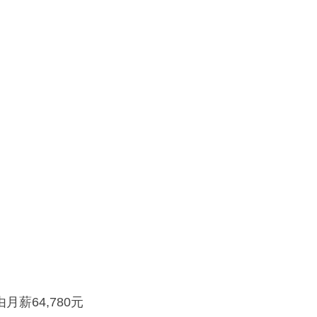
薪64,780元