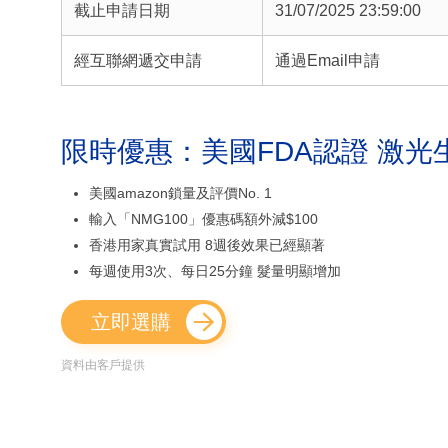
截止申請日期
31/07/2025 23:59:00
經互聯網遞交申請
通過Email申請
限時優惠：美國FDA認證 激光
美國amazon鎖量及評價No. 1
輸入「NMG100」優惠碼額外減$100
香港用家真實試用 8週後效果已經顯著
每週使用3次、每日25分鐘 髮量明顯增加
立即選購
資料由客戶提供