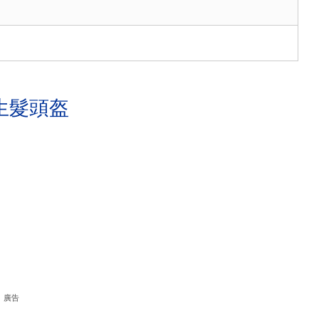
生髮頭盔
廣告