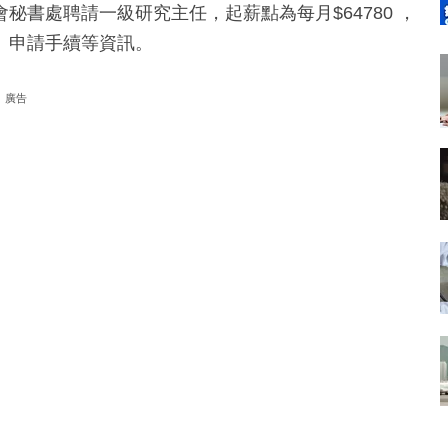
書處聘請一級研究主任，起薪點為每月$64780 ，
、申請手續等資訊。
廣告