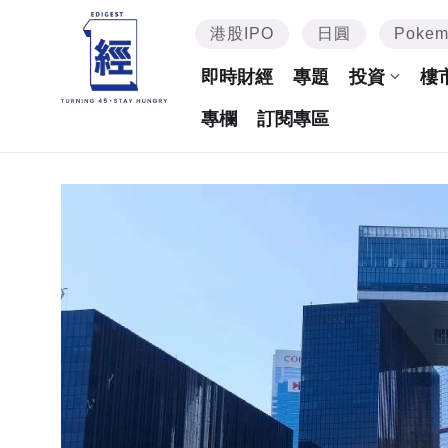
港股IPO
日圓
Poke
即時財經
專題
投資
樓
專欄
訂閱專區