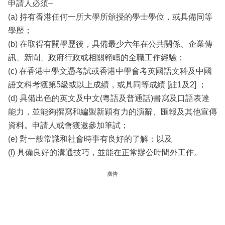
申請人必須–
(a) 持有香港任何一所大學所頒授的學士學位，或具備同等
學歷；
(b) 在取得有關學歷後，具備最少六年在公共關係、企業傳
訊、新聞、政府行政或相關範疇的全職工作經驗；
(c) 在香港中學文憑考試或香港中學會考英國語文科及中國
語文科考獲第5級或以上成績，或具同等成績 [註1及2] ；
(d) 具備出色的英文及中文(粵語及普通話)書寫及口語表達
能力，並能夠撰寫和編製新穎有力的演辭、匯報及其他宣傳
資料。申請人或會獲邀參加筆試；
(e) 對一般常識和社會時事有良好的了解；以及
(f) 具備良好的溝通技巧，並能在正常辦公時間外工作。
廣告