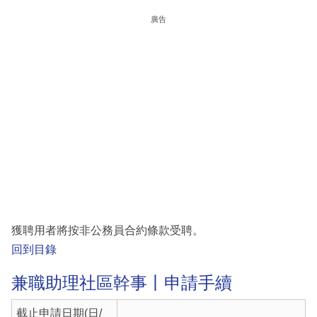
廣告
獲聘用者將按非公務員合約條款受聘。
回到目錄
兼職助理社區幹事丨申請手續
截止申請日期(日/