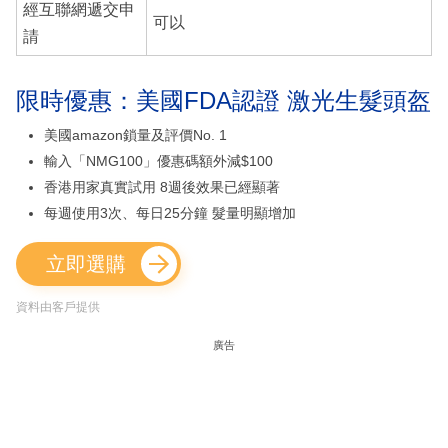
經互聯網遞交申
可以
請
限時優惠：美國FDA認證 激光生髮頭盔
美國amazon鎖量及評價No. 1
輸入「NMG100」優惠碼額外減$100
香港用家真實試用 8週後效果已經顯著
每週使用3次、每日25分鐘 髮量明顯增加
立即選購
資料由客戶提供
廣告