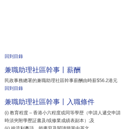
回到目錄
兼職助理社區幹事丨薪酬
民政事務總署的兼職助理社區幹事薪酬由時薪$56.2港元
回到目錄
兼職助理社區幹事丨入職條件
(i) 教育程度 – 香港小六程度或同等學歴（申請人遞交申請
時須夾附學歷証書及/或修業成績表副本）;及
(ii) 操流利粵語，能書寫及閱讀簡單中英文。