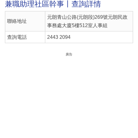
兼職助理社區幹事丨查詢詳情
元朗青山公路(元朗段)269號元朗民政
聯絡地址
事務處大廈5樓512室人事組
查詢電話
2443 2094
廣告