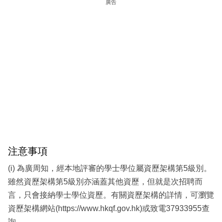
廣告
注意事項
(i) 為廣周知，經本地評審的學士學位屬資歷架構第5級別。
雖然資歷架構第5級別亦涵蓋其他資歷，但就是次招聘而
言，只會接納學士學位資歷。有關資歷架構的詳情，可瀏覽
資歷架構網站(https://www.hkqf.gov.hk)或致電37933955查
詢。