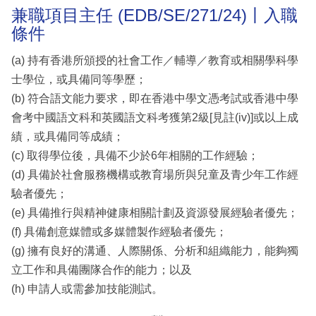
兼職項目主任 (EDB/SE/271/24)丨入職
條件
(a) 持有香港所頒授的社會工作／輔導／教育或相關學科學
士學位，或具備同等學歷；
(b) 符合語文能力要求，即在香港中學文憑考試或香港中學
會考中國語文科和英國語文科考獲第2級[見註(iv)]或以上成
績，或具備同等成績；
(c) 取得學位後，具備不少於6年相關的工作經驗；
(d) 具備於社會服務機構或教育場所與兒童及青少年工作經
驗者優先；
(e) 具備推行與精神健康相關計劃及資源發展經驗者優先；
(f) 具備創意媒體或多媒體製作經驗者優先；
(g) 擁有良好的溝通、人際關係、分析和組織能力，能夠獨
立工作和具備團隊合作的能力；以及
(h) 申請人或需參加技能測試。