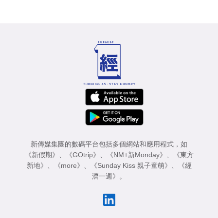
新傳媒集團的數碼平台包括多個網站和應用程式，如
《新假期》
、
《GOtrip》
、
《NM+新Monday》
、
《東方
新地》
、
《more》
、
《Sunday Kiss 親子童萌》
、
《經
濟一週》
。