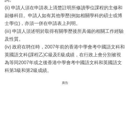
(ii) 申請人須在申請表上清楚註明所修讀學位課程的主修和
副修科目。申請人如有其他學歷(例如相關學科的碩士或博
士學位)，亦須一併在申請表上列明。
(iii) 申請人須述明於取得有關學歷後所具備的相關工作經驗
及性質。
(iv) 政府在聘任時，2007年前的香港中學會考中國語文科和
英國語文科(課程乙)C級及E級成績，在行政上會分別被視
為等同2007年或之後香港中學會考中國語文科和英國語文
科第3級和第2級成績。
廣告