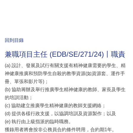
回到目錄
兼職項目主任 (EDB/SE/271/24)丨職責
(a) 設計、發展及試行有關支援有精神健康需要的學生、精
神健康推廣和預防學生自殺的教學資源(如資源套、運作手
冊、單張和影片等)；
(b) 協助籌辦及舉行推廣學生精神健康的教師、家長及學生
的培訓活動；
(c) 協助建立推廣學生精神健康的教師支援網絡；
(d) 提供各樣行政支援，以協調培訓及資源製作；以及
(e) 執行由上級指派的臨時職務。
獲錄用者將會按非公務員合約條件聘用，合約期1年。