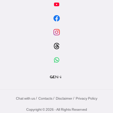
/
/
/
Chat with us
Contacts
Disclaimer
Privacy Policy
Copyright © 2026 - All Rights Reserved