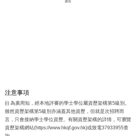
廣告
注意事項
(i) 為廣周知，經本地評審的學士學位屬資歷架構第5級別。
雖然資歷架構第5級別亦涵蓋其他資歷，但就是次招聘而
言，只會接納學士學位資歷。有關資歷架構的詳情，可瀏覽
資歷架構網站(https://www.hkqf.gov.hk)或致電37933955查
詢。