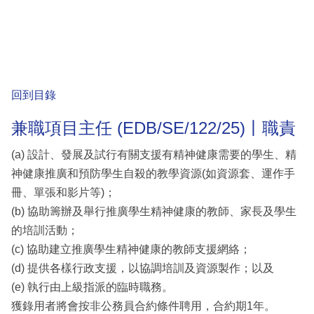
回到目錄
兼職項目主任 (EDB/SE/122/25)丨職責
(a) 設計、發展及試行有關支援有精神健康需要的學生、精
神健康推廣和預防學生自殺的教學資源(如資源套、運作手
冊、單張和影片等)；
(b) 協助籌辦及舉行推廣學生精神健康的教師、家長及學生
的培訓活動；
(c) 協助建立推廣學生精神健康的教師支援網絡；
(d) 提供各樣行政支援，以協調培訓及資源製作；以及
(e) 執行由上級指派的臨時職務。
獲錄用者將會按非公務員合約條件聘用，合約期1年。