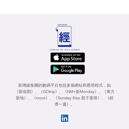
新傳媒集團的數碼平台包括多個網站和應用程式，如
《新假期》
、
《GOtrip》
、
《NM+新Monday》
、
《東方
新地》
、
《more》
、
《Sunday Kiss 親子童萌》
、
《經
濟一週》
。