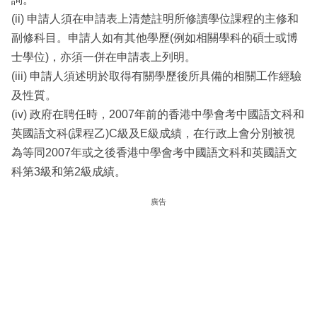
(ii) 申請人須在申請表上清楚註明所修讀學位課程的主修和
副修科目。申請人如有其他學歷(例如相關學科的碩士或博
士學位)，亦須一併在申請表上列明。
(iii) 申請人須述明於取得有關學歷後所具備的相關工作經驗
及性質。
(iv) 政府在聘任時，2007年前的香港中學會考中國語文科和
英國語文科(課程乙)C級及E級成績，在行政上會分別被視
為等同2007年或之後香港中學會考中國語文科和英國語文
科第3級和第2級成績。
廣告