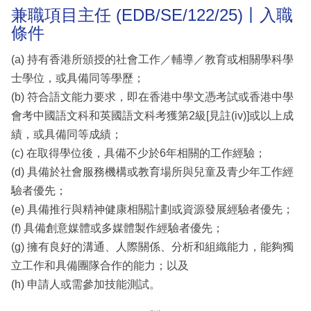
兼職項目主任 (EDB/SE/122/25)丨入職
條件
(a) 持有香港所頒授的社會工作／輔導／教育或相關學科學
士學位，或具備同等學歷；
(b) 符合語文能力要求，即在香港中學文憑考試或香港中學
會考中國語文科和英國語文科考獲第2級[見註(iv)]或以上成
績，或具備同等成績；
(c) 在取得學位後，具備不少於6年相關的工作經驗；
(d) 具備於社會服務機構或教育場所與兒童及青少年工作經
驗者優先；
(e) 具備推行與精神健康相關計劃或資源發展經驗者優先；
(f) 具備創意媒體或多媒體製作經驗者優先；
(g) 擁有良好的溝通、人際關係、分析和組織能力，能夠獨
立工作和具備團隊合作的能力；以及
(h) 申請人或需參加技能測試。