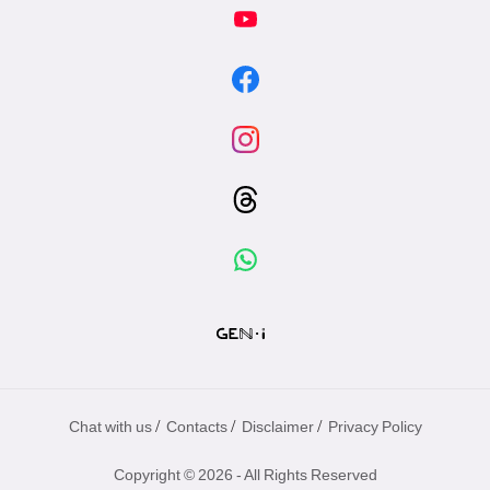
/
/
/
Chat with us
Contacts
Disclaimer
Privacy Policy
Copyright © 2026 - All Rights Reserved