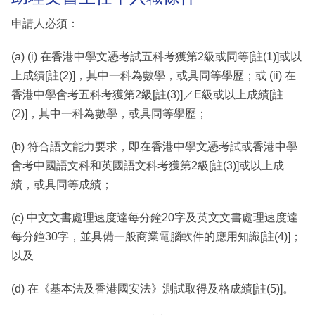
申請人必須：
(a) (i) 在香港中學文憑考試五科考獲第2級或同等[註(1)]或以
上成績[註(2)]，其中一科為數學，或具同等學歷；或 (ii) 在
香港中學會考五科考獲第2級[註(3)]／E級或以上成績[註
(2)]，其中一科為數學，或具同等學歷；
(b) 符合語文能力要求，即在香港中學文憑考試或香港中學
會考中國語文科和英國語文科考獲第2級[註(3)]或以上成
績，或具同等成績；
(c) 中文文書處理速度達每分鐘20字及英文文書處理速度達
每分鐘30字，並具備一般商業電腦軟件的應用知識[註(4)]；
以及
(d) 在《基本法及香港國安法》測試取得及格成績[註(5)]。