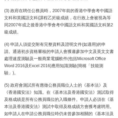
(3) 政府在聘任公務員時，2007年前的香港中學會考中國語
文科和英國語文科(課程乙)E級成績，在行政上會被視為等
同2007年或之後香港中學會考中國語文科和英國語文科第2
級成績。
(4) 申請人須提交附有完整資料及證明文件(如適用)的申
請。通過初步資格審核的申請人會獲邀參加中文及英文文書
處理速度測驗及一般商業電腦軟件(包括Microsoft Office
Word 2016及Excel 2016)應用知識測驗(簡稱「技能測
驗」)。
(5) 政府會測試所有應徵公務員職位人士的《基本法》及
《香港國安法》知識。在《基本法及香港國安法》測試取得
及格成績是所有公務員職位的入職條件。申請人必須在《基
本法及香港國安法》測試中取得及格成績方會獲考慮聘用。
如申請人在申請公務員職位時仍未曾參加相關的《基本法及