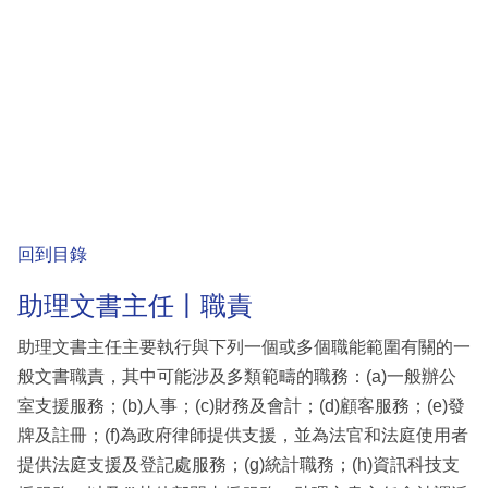
回到目錄
助理文書主任丨職責
助理文書主任主要執行與下列一個或多個職能範圍有關的一
般文書職責，其中可能涉及多類範疇的職務：(a)一般辦公
室支援服務；(b)人事；(c)財務及會計；(d)顧客服務；(e)發
牌及註冊；(f)為政府律師提供支援，並為法官和法庭使用者
提供法庭支援及登記處服務；(g)統計職務；(h)資訊科技支