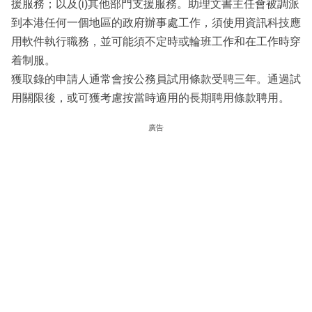
援服務；以及(i)其他部門支援服務。助理文書主任會被調派
到本港任何一個地區的政府辦事處工作，須使用資訊科技應
用軟件執行職務，並可能須不定時或輪班工作和在工作時穿
着制服。
獲取錄的申請人通常會按公務員試用條款受聘三年。通過試
用關限後，或可獲考慮按當時適用的長期聘用條款聘用。
廣告