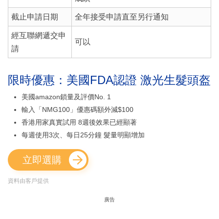
截止申請日期
全年接受申請直至另行通知
經互聯網遞交申
可以
請
限時優惠：美國FDA認證 激光生髮頭盔
美國amazon鎖量及評價No. 1
輸入「NMG100」優惠碼額外減$100
香港用家真實試用 8週後效果已經顯著
每週使用3次、每日25分鐘 髮量明顯增加
立即選購
資料由客戶提供
廣告