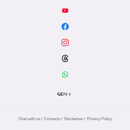
/
/
/
Chat with us
Contacts
Disclaimer
Privacy Policy