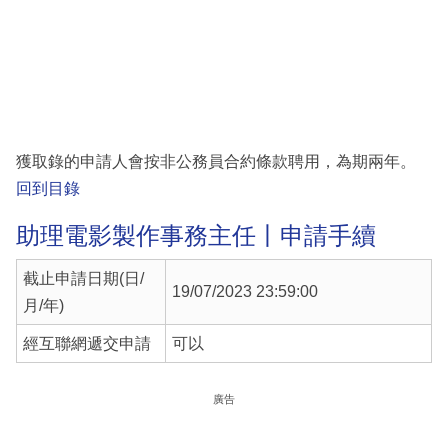
獲取錄的申請人會按非公務員合約條款聘用，為期兩年。
回到目錄
助理電影製作事務主任丨申請手續
截止申請日期(日/
19/07/2023 23:59:00
月/年)
經互聯網遞交申請
可以
廣告