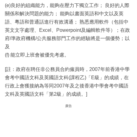
(e)良好的組織能力，能夠在壓力下獨立工作； 良好的人際
關係和解決問題的能力； 能夠以書面英語和中文以及英
語、粵語和普通話進行有效溝通； 熟悉應用軟件（包括中
英文文字處理、Excel、Powerpoint及編輯軟件等）；在政
府/準政府機構/公共服務部門工作的經驗將是一個優勢；以
及
(f) 能立即上班會被優先考慮。
[註：政府在聘任非公務員合約僱員時，2007年前香港中學
會考中國語文科及英國語文科(課程乙)「E級」的成績，在
行政上會獲接納為等同2007年及之後香港中學會考中國語
文科及英國語文科「第2級」的成績。]
廣告