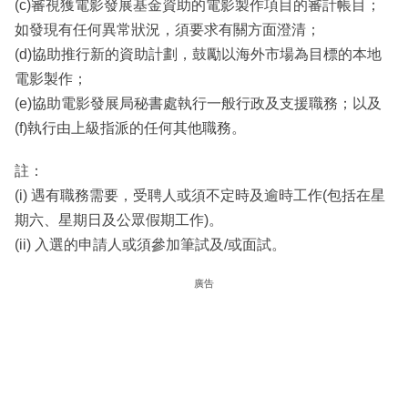
(c)審視獲電影發展基金資助的電影製作項目的審計帳目；
如發現有任何異常狀況，須要求有關方面澄清；
(d)協助推行新的資助計劃，鼓勵以海外市場為目標的本地
電影製作；
(e)協助電影發展局秘書處執行一般行政及支援職務；以及
(f)執行由上級指派的任何其他職務。
註：
(i) 遇有職務需要，受聘人或須不定時及逾時工作(包括在星
期六、星期日及公眾假期工作)。
(ii) 入選的申請人或須參加筆試及/或面試。
廣告