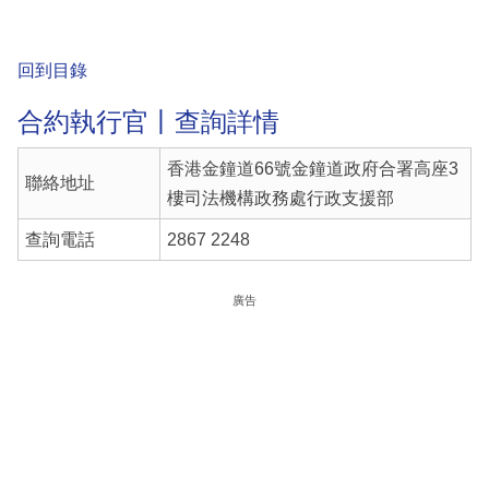
回到目錄
合約執行官丨查詢詳情
香港金鐘道66號金鐘道政府合署高座3
聯絡地址
樓司法機構政務處行政支援部
查詢電話
2867 2248
廣告