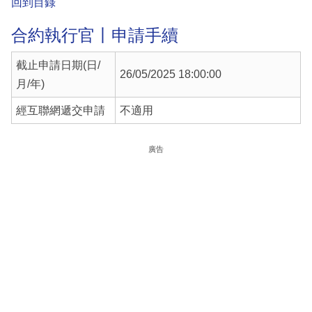
回到目錄
合約執行官丨申請手續
截止申請日期(日/
26/05/2025 18:00:00
月/年)
經互聯網遞交申請
不適用
廣告