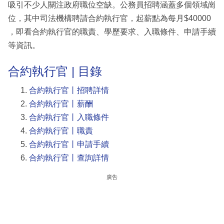
吸引不少人關注政府職位空缺。公務員招聘涵蓋多個領域崗
位，其中司法機構聘請合約執行官，起薪點為每月$40000
，即看合約執行官的職責、學歷要求、入職條件、申請手續
等資訊。
合約執行官 | 目錄
合約執行官丨招聘詳情
合約執行官丨薪酬
合約執行官丨入職條件
合約執行官丨職責
合約執行官丨申請手續
合約執行官丨查詢詳情
廣告