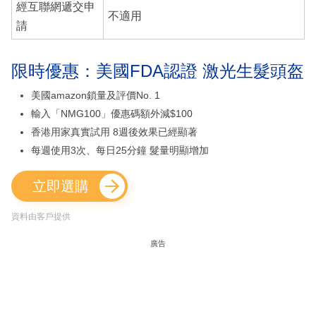
經互聯網遞交申
不適用
請
限時優惠：美國FDA認證 激光生髮頭盔
美國amazon鎖量及評價No. 1
輸入「NMG100」優惠碼額外減$100
香港用家真實試用 8週後效果已經顯著
每週使用3次、每日25分鐘 髮量明顯增加
立即選購
資料由客戶提供
廣告