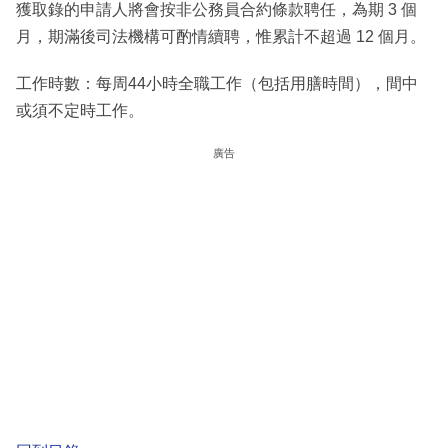
獲取錄的申請人將會按非公務員合約條款聘任，為期 3 個
月，期滿後司法機構可酌情續聘，惟累計不超過 12 個月。
工作時數：每周44小時全職工作（包括用膳時間），間中
或須不定時工作。
廣告