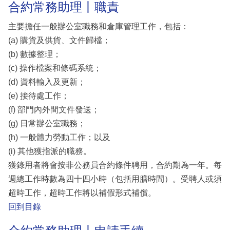
合約常務助理丨職責
主要擔任一般辦公室職務和倉庫管理工作，包括：
(a) 購貨及供貨、文件歸檔；
(b) 數據整理；
(c) 操作檔案和條碼系統；
(d) 資料輸入及更新；
(e) 接待處工作；
(f) 部門內外間文件發送；
(g) 日常辦公室職務；
(h) 一般體力勞動工作；以及
(i) 其他獲指派的職務。
獲錄用者將會按非公務員合約條件聘用，合約期為一年。每
週總工作時數為四十四小時（包括用膳時間）。受聘人或須
超時工作，超時工作將以補假形式補償。
回到目錄