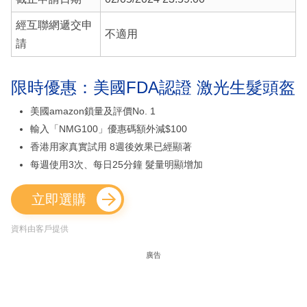
經互聯網遞交申
不適用
請
限時優惠：美國FDA認證 激光生髮頭盔
美國amazon鎖量及評價No. 1
輸入「NMG100」優惠碼額外減$100
香港用家真實試用 8週後效果已經顯著
每週使用3次、每日25分鐘 髮量明顯增加
立即選購
資料由客戶提供
廣告