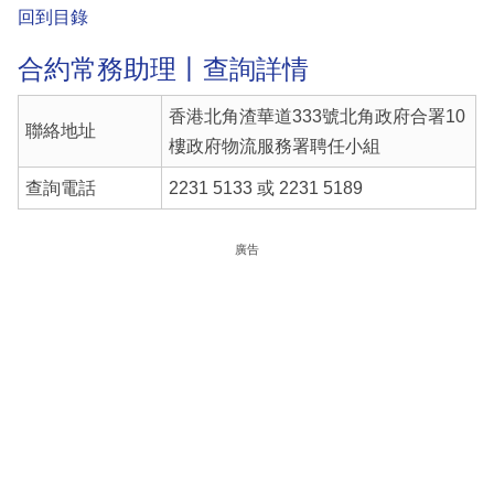
回到目錄
合約常務助理丨查詢詳情
香港北角渣華道333號北角政府合署10
聯絡地址
樓政府物流服務署聘任小組
查詢電話
2231 5133 或 2231 5189
廣告