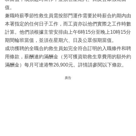
值。
兼職時薪季節性救生員需按部門運作需要於時薪合約期內由
本署指定的任何日子工作，而工資亦以他們實際之工作時數
計算。他們須根據主管安排由上午6時15分至晚上10時15分
期間輪班當值，並須在星期六、日及公眾假期當值。
成功獲聘的全職合約救生員如完全符合訂明的入職條件和聘
用條款，薪酬連約滿酬金（另可獲資助救生章費用的額外約
滿酬金）每月可達港幣26,900元。詳情請參閱以下條款。
廣告