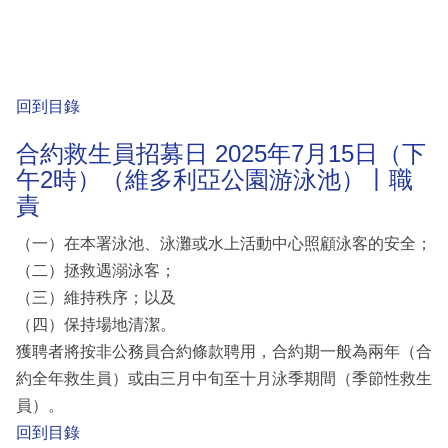
回到目錄
合約救生員招募日 2025年7月15日（下
午2時）（維多利亞公園游泳池）丨職
責
（一）在本署泳池、泳灘或水上活動中心照顧泳客的安全；
（二）拯救遇溺泳客；
（三）維持秩序；以及
（四）保持場地清潔。
獲聘者將按非公務員合約條款聘用，合約期一般為兩年（合
約全年救生員）或由三月中旬至十月泳季期間（季節性救生
員）。
回到目錄