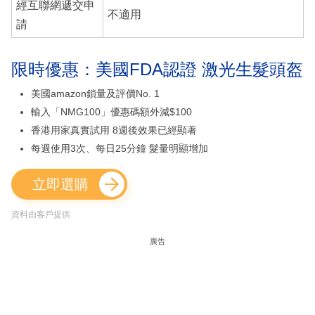
經互聯網遞交申
不適用
請
限時優惠：美國FDA認證 激光生髮頭盔
美國amazon鎖量及評價No. 1
輸入「NMG100」優惠碼額外減$100
香港用家真實試用 8週後效果已經顯著
每週使用3次、每日25分鐘 髮量明顯增加
立即選購
資料由客戶提供
廣告