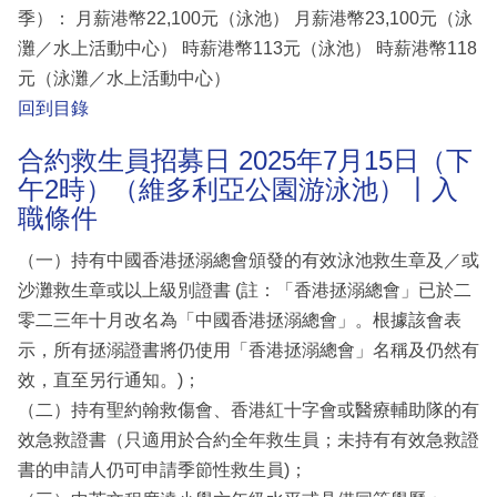
季）： 月薪港幣22,100元（泳池） 月薪港幣23,100元（泳
灘／水上活動中心） 時薪港幣113元（泳池） 時薪港幣118
元（泳灘／水上活動中心）
回到目錄
合約救生員招募日 2025年7月15日（下
午2時）（維多利亞公園游泳池）丨入
職條件
（一）持有中國香港拯溺總會頒發的有效泳池救生章及／或
沙灘救生章或以上級別證書 (註：「香港拯溺總會」已於二
零二三年十月改名為「中國香港拯溺總會」。根據該會表
示，所有拯溺證書將仍使用「香港拯溺總會」名稱及仍然有
效，直至另行通知。)；
（二）持有聖約翰救傷會、香港紅十字會或醫療輔助隊的有
效急救證書（只適用於合約全年救生員；未持有有效急救證
書的申請人仍可申請季節性救生員)；