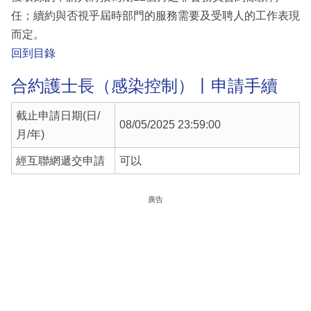
任；續約與否視乎屆時部門的服務需要及受聘人的工作表現
而定。
回到目錄
合約護士長（感染控制）丨申請手續
截止申請日期(日/
08/05/2025 23:59:00
月/年)
經互聯網遞交申請
可以
廣告