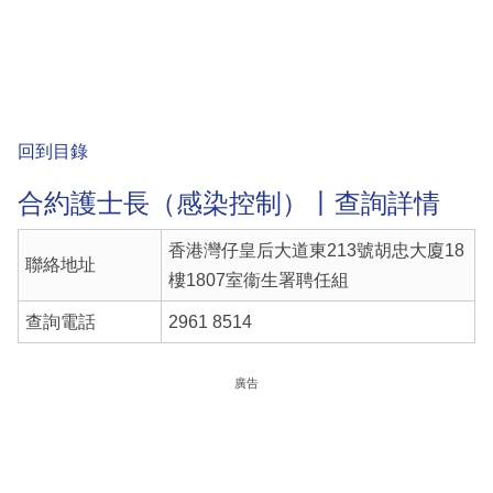
回到目錄
合約護士長（感染控制）丨查詢詳情
香港灣仔皇后大道東213號胡忠大廈18
聯絡地址
樓1807室衞生署聘任組
查詢電話
2961 8514
廣告