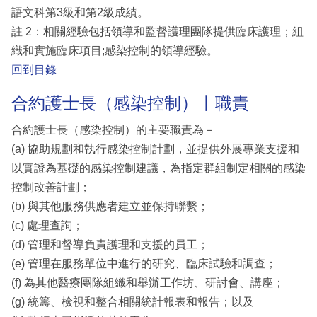
語文科第3級和第2級成績。
註 2：相關經驗包括領導和監督護理團隊提供臨床護理；組
織和實施臨床項目;感染控制的領導經驗。
回到目錄
合約護士長（感染控制）丨職責
合約護士長（感染控制）的主要職責為－
(a) 協助規劃和執行感染控制計劃，並提供外展專業支援和
以實證為基礎的感染控制建議，為指定群組制定相關的感染
控制改善計劃；
(b) 與其他服務供應者建立並保持聯繫；
(c) 處理查詢；
(d) 管理和督導負責護理和支援的員工；
(e) 管理在服務單位中進行的研究、臨床試驗和調查；
(f) 為其他醫療團隊組織和舉辦工作坊、研討會、講座；
(g) 統籌、檢視和整合相關統計報表和報告；以及