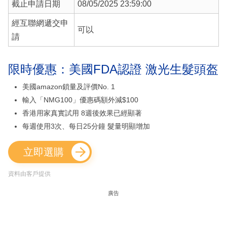
截止申請日期
08/05/2025 23:59:00
經互聯網遞交申
可以
請
限時優惠：美國FDA認證 激光生髮頭盔
美國amazon鎖量及評價No. 1
輸入「NMG100」優惠碼額外減$100
香港用家真實試用 8週後效果已經顯著
每週使用3次、每日25分鐘 髮量明顯增加
立即選購
資料由客戶提供
廣告