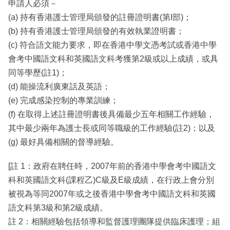
申請人必須－
(a) 持有香港護士管理局頒發的註冊證明書(第I部)；
(b) 持有香港護士管理局頒發的有效執業證明書；
(c) 符合語文能力要求，即在香港中學文憑考試或香港中學
會考中國語文科和英國語文科考獲第2級或以上成績，或具
同等學歷(註1)；
(d) 能操流利廣東話及英語；
(e) 完成感染控制的專業訓練；
(f) 在取得上述註冊證明書後具備最少五年相關工作經驗，
其中最少兩年為護士長或同等職級的工作經驗(註2)；以及
(g) 最好具備相關的督導經驗。
[註 1：政府在聘任時，2007年前的香港中學會考中國語文
科和英國語文科(課程乙)C級及E級成績，在行政上會分別
被視為等同2007年或之後香港中學會考中國語文科和英國
語文科第3級和第2級成績。
註 2：相關經驗包括領導和監督護理團隊提供臨床護理；組