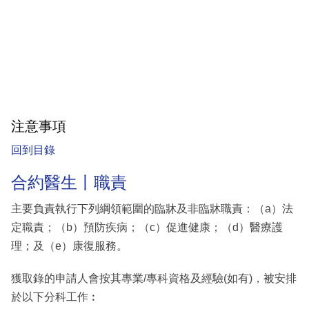
注意事項
回到目錄
合約醫生丨職責
主要負責執行下列綱領範圍的臨牀及非臨牀職責：（a）法
定職責；（b）預防疾病；（c）促進健康；（d）醫療護
理；及（e）康復服務。
獲取錄的申請人會按其專業/專科資格及經驗(如有)，被安排
於以下分科工作︰