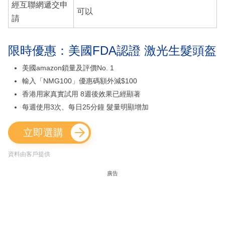
經互聯網遞交申
可以
請
限時優惠：美國FDA認證 激光生髮頭盔
美國amazon鎖量及評價No. 1
輸入「NMG100」優惠碼額外減$100
香港用家真實試用 8週後效果已經顯著
每週使用3次、每日25分鐘 髮量明顯增加
立即選購
資料由客戶提供
廣告