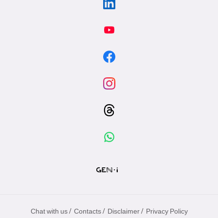
/
/
/
Chat with us
Contacts
Disclaimer
Privacy Policy