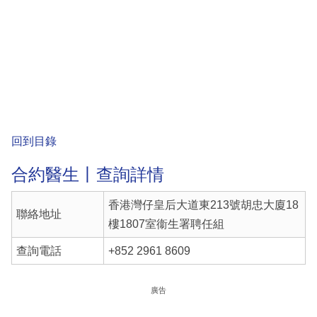
回到目錄
合約醫生丨查詢詳情
香港灣仔皇后大道東213號胡忠大廈18
聯絡地址
樓1807室衞生署聘任組
查詢電話
+852 2961 8609
廣告