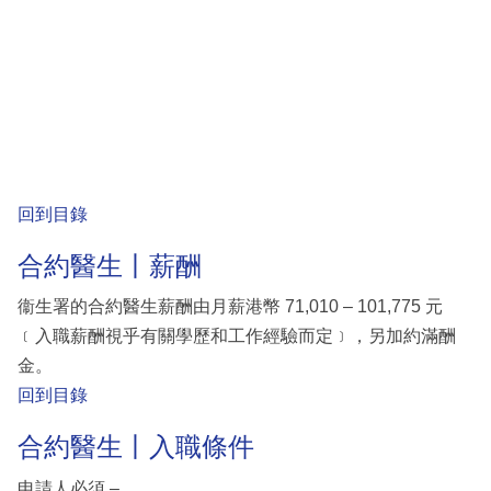
回到目錄
合約醫生丨薪酬
衞生署的合約醫生薪酬由月薪港幣 71,010 – 101,775 元
﹝入職薪酬視乎有關學歷和工作經驗而定﹞，另加約滿酬
金。
回到目錄
合約醫生丨入職條件
申請人必須 –