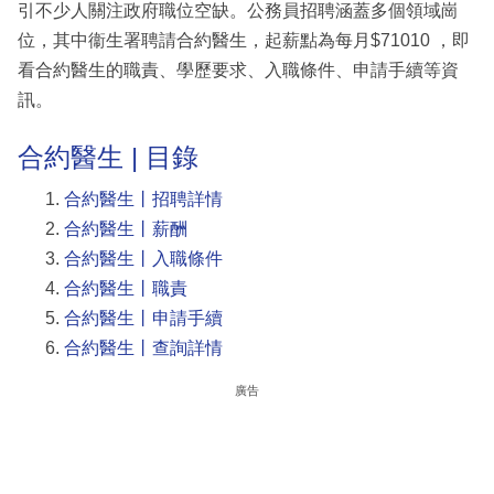
引不少人關注政府職位空缺。公務員招聘涵蓋多個領域崗
位，其中衞生署聘請合約醫生，起薪點為每月$71010 ，即
看合約醫生的職責、學歷要求、入職條件、申請手續等資
訊。
合約醫生 | 目錄
合約醫生丨招聘詳情
合約醫生丨薪酬
合約醫生丨入職條件
合約醫生丨職責
合約醫生丨申請手續
合約醫生丨查詢詳情
廣告