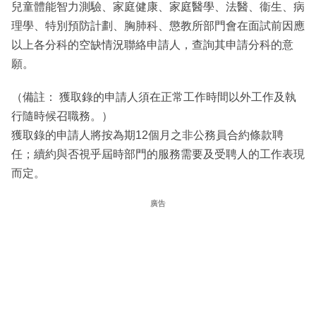
兒童體能智力測驗、家庭健康、家庭醫學、法醫、衞生、病
理學、特別預防計劃、胸肺科、懲教所部門會在面試前因應
以上各分科的空缺情況聯絡申請人，查詢其申請分科的意
願。
（備註： 獲取錄的申請人須在正常工作時間以外工作及執
行隨時候召職務。）
獲取錄的申請人將按為期12個月之非公務員合約條款聘
任；續約與否視乎屆時部門的服務需要及受聘人的工作表現
而定。
廣告