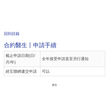
回到目錄
合約醫生丨申請手續
截止申請日期(日/
全年接受申請直至另行通知
月/年)
經互聯網遞交申請
可以
廣告