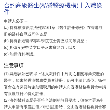
合約高級醫生(私營醫療機構)丨入職條
件
申請人必須 ─
(a) 持有根據香港法例第161章《醫生註冊條例》在香港註
冊的醫科資歷或同等資歷；
(b) 持有香港醫學專科學院院士資歷或同等資歷；
(c) 具備良好中英文口語及書寫能力；以及
(d) 能操流利粵語。
注意事項
(1) 具經驗並已取得上述入職條件中列明之相關專業資歷的
醫生，如未於香港醫務委員會註冊，仍可申請此職位。衞生
署會在有需要時協助獲聘用的申請人向香港醫務委員會申請
有限度註冊／特別註冊。
(2) 海外醫科資歷是否符合法例的註冊要求，須在本署為申
請人申請有限度註冊／特別註冊時，交由香港醫務委員會審