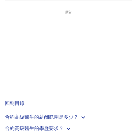
廣告
回到目錄
合約高級醫生的薪酬範圍是多少？
合約高級醫生的學歷要求？