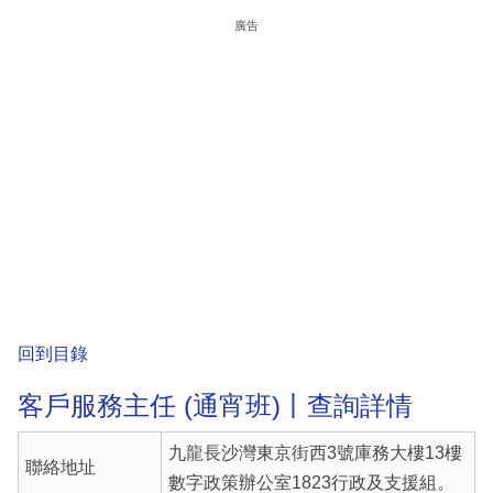
廣告
回到目錄
客戶服務主任 (通宵班)丨查詢詳情
九龍長沙灣東京街西3號庫務大樓13樓
聯絡地址
數字政策辦公室1823行政及支援組。