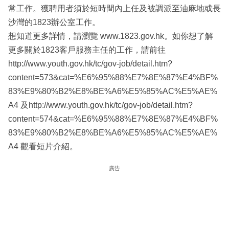
常工作。獲聘用者須於短時間內上任及被調派至油麻地或長
沙灣的1823辦公室工作。
想知道更多詳情，請瀏覽 www.1823.gov.hk。如你想了解
更多關於1823客戶服務主任的工作，請前往
http://www.youth.gov.hk/tc/gov-job/detail.htm?
content=573&cat=%E6%95%88%E7%8E%87%E4%BF%
83%E9%80%B2%E8%BE%A6%E5%85%AC%E5%AE%
A4 及http://www.youth.gov.hk/tc/gov-job/detail.htm?
content=574&cat=%E6%95%88%E7%8E%87%E4%BF%
83%E9%80%B2%E8%BE%A6%E5%85%AC%E5%AE%
A4 觀看短片介紹。
廣告