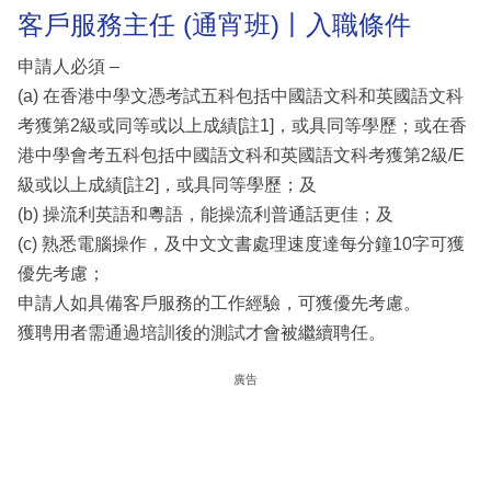
客戶服務主任 (通宵班)丨入職條件
申請人必須 –
(a) 在香港中學文憑考試五科包括中國語文科和英國語文科
考獲第2級或同等或以上成績[註1]，或具同等學歷；或在香
港中學會考五科包括中國語文科和英國語文科考獲第2級/E
級或以上成績[註2]，或具同等學歷；及
(b) 操流利英語和粵語，能操流利普通話更佳；及
(c) 熟悉電腦操作，及中文文書處理速度達每分鐘10字可獲
優先考慮；
申請人如具備客戶服務的工作經驗，可獲優先考慮。
獲聘用者需通過培訓後的測試才會被繼續聘任。
廣告