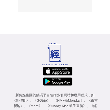
新傳媒集團的數碼平台包括多個網站和應用程式，如
《新假期》
、
《GOtrip》
、
《NM+新Monday》
、
《東方
新地》
、
《more》
、
《Sunday Kiss 親子童萌》
、
《經