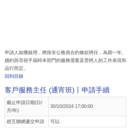
申請人如獲錄用，將按非公務員合約條款聘任，為期一年。
續約與否視乎屆時本部門的服務需要及受聘人的工作表現和
品行而定。
回到目錄
客戶服務主任 (通宵班)丨申請手續
截止申請日期(日/
30/10/2024 17:00:00
月/年)
經互聯網遞交申請
可以