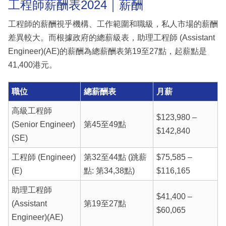
工程師薪酬表2024｜薪酬
工程師的薪酬視乎機構、工作範圍和職級，私人市場的薪酬
差異較大。而根據政府的總薪級表，助理工程師 (Assistant
Engineer)(AE)的薪酬為總薪酬表第19至27點，起薪點是
41,400港元。
職位
總薪酬表
月薪
高級工程師
$123,980 –
(Senior Engineer)
第45至49點
$142,840
(SE)
工程師 (Engineer)
第32至44點 (跳薪
$75,585 –
(E)
點: 第34,38點)
$116,165
助理工程師
$41,400 –
(Assistant
第19至27點
$60,065
Engineer)(AE)