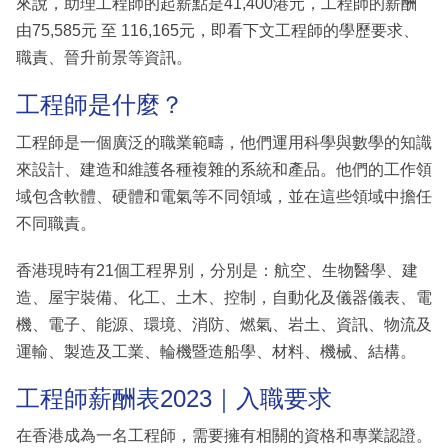
來說，助理工程師的起薪點是41,400港元，工程師的薪酬
由75,585元 至 116,165元，即看下文工程師的學歷要求、
職責、晉升前景等資訊。
工程師是什麼？
工程師是一個廣泛的職業範疇，他們運用科學與數學的知識
來設計、建造和維護各種複雜的系統和產品。他們的工作領
域包含軟體、硬體和電氣等不同領域，並在這些領域中擔任
不同職責。
香港現時有21個工程界別，分別是：航空、生物醫學、建
造、屋宇裝備、化工、土木、控制，自動化及儀器儀表、電
機、電子、能源、環境、消防、燃氣、岩土、資訊、物流及
運輸、製造及工業、輪機暨造船學、材料、機械、結構。
工程師薪酬表2023｜入職要求
在香港成為一名工程師，需要擁有相關的資格和專業認證。