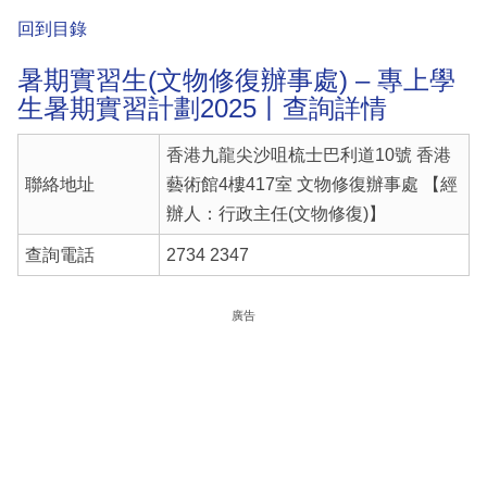
回到目錄
暑期實習生(文物修復辦事處) – 專上學
生暑期實習計劃2025丨查詢詳情
香港九龍尖沙咀梳士巴利道10號 香港
聯絡地址
藝術館4樓417室 文物修復辦事處 【經
辦人：行政主任(文物修復)】
查詢電話
2734 2347
廣告