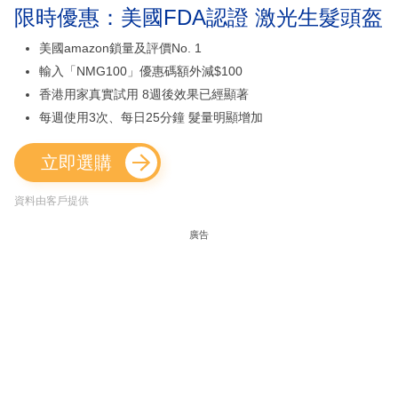
限時優惠：美國FDA認證 激光生髮頭盔
美國amazon鎖量及評價No. 1
輸入「NMG100」優惠碼額外減$100
香港用家真實試用 8週後效果已經顯著
每週使用3次、每日25分鐘 髮量明顯增加
立即選購
資料由客戶提供
廣告