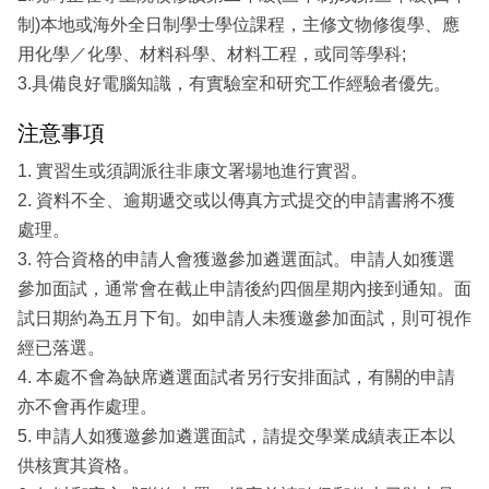
制)本地或海外全日制學士學位課程，主修文物修復學、應
用化學／化學、材料科學、材料工程，或同等學科;
3.具備良好電腦知識，有實驗室和研究工作經驗者優先。
注意事項
1. 實習生或須調派往非康文署場地進行實習。
2. 資料不全、逾期遞交或以傳真方式提交的申請書將不獲
處理。
3. 符合資格的申請人會獲邀參加遴選面試。申請人如獲選
參加面試，通常會在截止申請後約四個星期內接到通知。面
試日期約為五月下旬。如申請人未獲邀參加面試，則可視作
經已落選。
4. 本處不會為缺席遴選面試者另行安排面試，有關的申請
亦不會再作處理。
5. 申請人如獲邀參加遴選面試，請提交學業成績表正本以
供核實其資格。