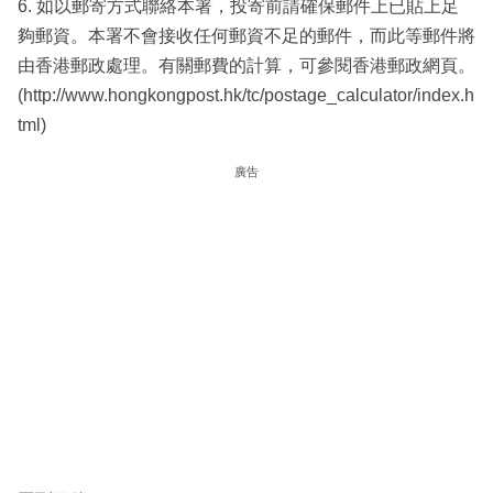
6. 如以郵寄方式聯絡本署，投寄前請確保郵件上已貼上足
夠郵資。本署不會接收任何郵資不足的郵件，而此等郵件將
由香港郵政處理。有關郵費的計算，可參閱香港郵政網頁。
(http://www.hongkongpost.hk/tc/postage_calculator/index.h
tml)
廣告