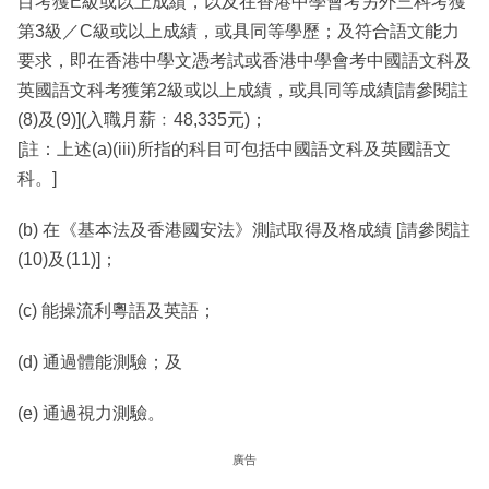
目考獲E級或以上成績，以及在香港中學會考另外三科考獲
第3級／C級或以上成績，或具同等學歷；及符合語文能力
要求，即在香港中學文憑考試或香港中學會考中國語文科及
英國語文科考獲第2級或以上成績，或具同等成績[請參閱註
(8)及(9)](入職月薪﹕48,335元)；
[註：上述(a)(iii)所指的科目可包括中國語文科及英國語文
科。]
(b) 在《基本法及香港國安法》測試取得及格成績 [請參閱註
(10)及(11)]；
(c) 能操流利粵語及英語；
(d) 通過體能測驗；及
(e) 通過視力測驗。
廣告