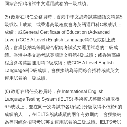
同綜合招聘考試中文運用試卷的一級成績。
(5) 政府在聘任公務員時，香港中學文憑考試英國語文科第5
級或以上成績；或香港高級程度會考英語運用科C級或以上
成績；或General Certificate of Education (Advanced
Level) (GCE A Level) English Language科C級或以上成
績，會獲接納為等同綜合招聘考試英文運用試卷的二級成
績。香港中學文憑考試英國語文科第4級成績；或香港高級
程度會考英語運用科D級成績；或GCE A Level English
Language科D級成績，會獲接納為等同綜合招聘考試英文
運用試卷的一級成績。
(6) 政府在聘任公務員時，在 International English
Language Testing System (IELTS) 學術模式整體分級取得
6.5或以上，並在同一次考試中各項個別分級取得不低於6的
成績的人士，在IELTS考試成績的兩年有效期內，會獲接納
為等同綜合招聘考試英文運用試卷的二級成績。IELTS考試