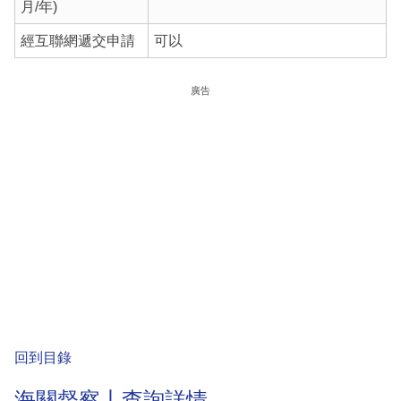
月/年)
經互聯網遞交申請
可以
廣告
回到目錄
海關督察丨查詢詳情