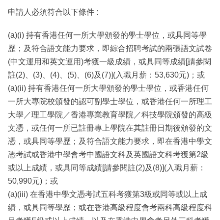
申請人必須符合以下條件 :
(a)(i) 持有香港任何一所大學頒發的學士學位，或具同等學
歷；及符合語文能力要求，即綜合招聘考試的兩張語文試卷
(中文運用和英文運用)考獲一級成績，或具同等成績[請參閱
註(2)、(3)、(4)、(5)、(6)及(7)](入職月薪：53,630元)；或
(a)(ii) 持有香港任何一所大學頒發的學士學位，或香港任何
一所大專院校頒發的認可副學士學位，或香港任何一所理工
大學／理工學院／香港專業教育學院／科技學院頒發的高級
文憑，或任何一所已註冊專上學院在其註冊日期後頒發的文
憑，或具同等學歷；及符合語文能力要求，即在香港中學文
憑考試或香港中學會考中國語文科及英國語文科考獲第2級
或以上成績，或具同等成績[請參閱註(2)及(8)](入職月薪：
50,990元)；或
(a)(iii) 在香港中學文憑考試五科考獲第3級或同等或以上成
績，或具同等學歷；或在香港高級程度會考兩科高級程度科