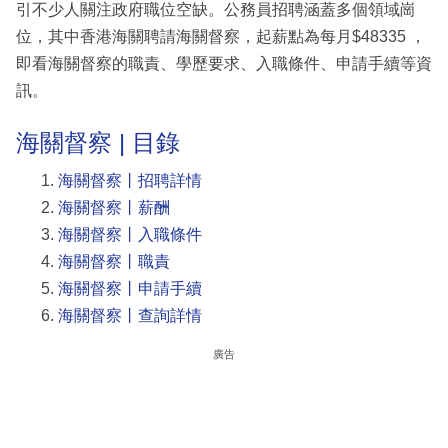
引不少人關注政府職位空缺。公務員招聘涵蓋多個領域崗
位，其中香港海關聘請海關督察，起薪點為每月$48335 ，
即看海關督察的職責、學歷要求、入職條件、申請手續等資
訊。
海關督察 | 目錄
海關督察丨招聘詳情
海關督察丨薪酬
海關督察丨入職條件
海關督察丨職責
海關督察丨申請手續
海關督察丨查詢詳情
廣告