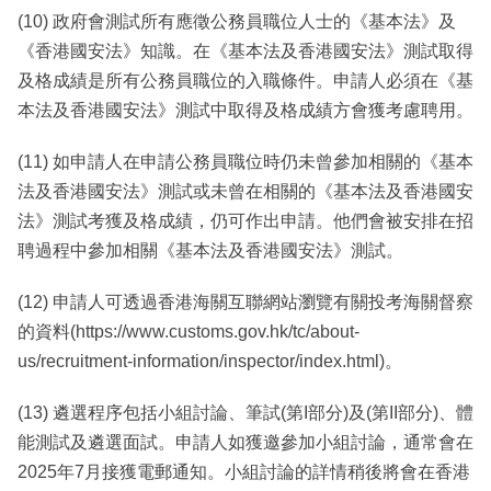
(10) 政府會測試所有應徵公務員職位人士的《基本法》及
《香港國安法》知識。在《基本法及香港國安法》測試取得
及格成績是所有公務員職位的入職條件。申請人必須在《基
本法及香港國安法》測試中取得及格成績方會獲考慮聘用。
(11) 如申請人在申請公務員職位時仍未曾參加相關的《基本
法及香港國安法》測試或未曾在相關的《基本法及香港國安
法》測試考獲及格成績，仍可作出申請。他們會被安排在招
聘過程中參加相關《基本法及香港國安法》測試。
(12) 申請人可透過香港海關互聯網站瀏覽有關投考海關督察
的資料(https://www.customs.gov.hk/tc/about-
us/recruitment-information/inspector/index.html)。
(13) 遴選程序包括小組討論、筆試(第I部分)及(第II部分)、體
能測試及遴選面試。申請人如獲邀參加小組討論，通常會在
2025年7月接獲電郵通知。小組討論的詳情稍後將會在香港