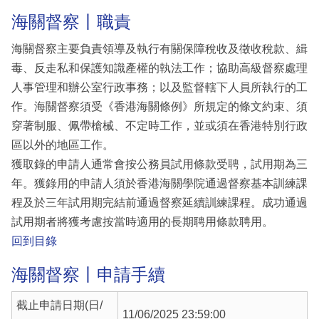
海關督察丨職責
海關督察主要負責領導及執行有關保障稅收及徵收稅款、緝
毒、反走私和保護知識產權的執法工作；協助高級督察處理
人事管理和辦公室行政事務；以及監督轄下人員所執行的工
作。海關督察須受《香港海關條例》所規定的條文約束、須
穿著制服、佩帶槍械、不定時工作，並或須在香港特別行政
區以外的地區工作。
獲取錄的申請人通常會按公務員試用條款受聘，試用期為三
年。獲錄用的申請人須於香港海關學院通過督察基本訓練課
程及於三年試用期完結前通過督察延續訓練課程。成功通過
試用期者將獲考慮按當時適用的長期聘用條款聘用。
回到目錄
海關督察丨申請手續
截止申請日期(日/
11/06/2025 23:59:00