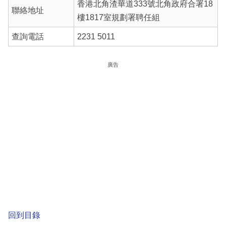
香港北角渣華道333號北角政府合署18
聯絡地址
樓1817室規劃署聘任組
查詢電話
2231 5011
廣告
回到目錄