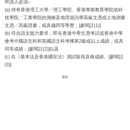
申請人必須–
(a) 持有香港理工大學╱理工學院、香港專業教育學院或科
技學院╱工業學院的測繪及地理資訊學高級文憑或土地測量
文憑╱高級證書，或具備同等學歷；[參閱註(1)]
(b) 符合語文能力要求，即在香港中學文憑考試或香港中學
會考中國語文科和英國語文科考獲第2級或以上成績，或具
同等成績；[參閱註(2)]以及
(c) 在《基本法及香港國安法》測試取得及格成績。[參閱註
(3)]
廣告