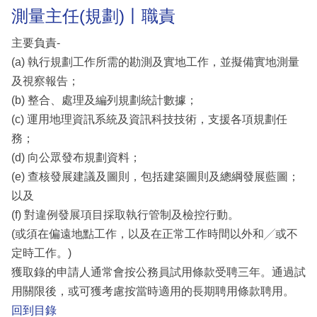
測量主任(規劃)丨職責
主要負責-
(a) 執行規劃工作所需的勘測及實地工作，並擬備實地測量
及視察報告；
(b) 整合、處理及編列規劃統計數據；
(c) 運用地理資訊系統及資訊科技技術，支援各項規劃任
務；
(d) 向公眾發布規劃資料；
(e) 查核發展建議及圖則，包括建築圖則及總綱發展藍圖；
以及
(f) 對違例發展項目採取執行管制及檢控行動。
(或須在偏遠地點工作，以及在正常工作時間以外和╱或不
定時工作。)
獲取錄的申請人通常會按公務員試用條款受聘三年。通過試
用關限後，或可獲考慮按當時適用的長期聘用條款聘用。
回到目錄