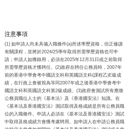
注意事項
(1) 如申請人尚未具備入職條件(a)所述學歷資格，但正修讀
有關課程，並將於2024/25學年取得所需學歷資格也可申
請；申請人如獲錄用，必須在2025年12月31日或之前取得
所需學歷資格才獲聘任。(2)政府在聘任公務員時，2007年
前的香港中學會考中國語文科和英國語文科(課程乙)E級成
績，在行政上會被視為等同2007年或之後香港中學會考中
國語文科和英國語文科第2級成績。(3)政府會測試所有應徵
公務員職位人士的《基本法》及《香港國安法》知識。在
《基本法及香港國安法》測試取得及格成績是所有公務員職
位的入職條件。申請人必須在《基本法及香港國安法》測試
中取得及格成績方會獲考慮聘用。如申請人在申請公務員職