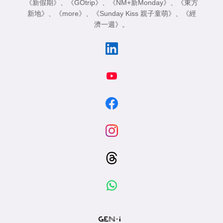
《新假期》
、
《GOtrip》
、
《NM+新Monday》
、
《東方
新地》
、
《more》
、
《Sunday Kiss 親子童萌》
、
《經
濟一週》
。