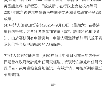
英國語文科（課程乙）E級成績，在行政上會被視為等同
2007年或之後香港中學會考中國語文科和英國語文科第2級
成績。
(4) 申請人須參加暫定於2025年9月13日（星期六）在香港
舉行的筆試，才會獲考慮參加遴選面試*。詳情將於稍後通
知。由於審核所有申請需時，申請人獲邀請參加筆試並不表
示其已符合所申請職位的入職條件。
*申請人如有特殊理由（例如在截止申請日期前三年內任何
日期曾在政府統計處出任研究經理，或現時在該處出任研究
經理者）或可獲豁免參加筆試。有關詳情，可按所列的電話
號碼查詢。
廣告