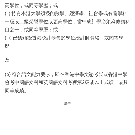
高學位，或同等學歷；或
(ii) 持有本港大學頒授的數學、經濟學、社會學或有關學科
一級或二級榮譽學位或更高學位，當中統計學必須為修讀科
目之一，或同等學歷；或
(iii) 已獲頒授香港統計學會的學位統計師資格，或同等學
歷；
及
(b) 符合語文能力要求，即在香港中學文憑考試或香港中學
會考中國語文科和英國語文科考獲第2級或以上成績，或具
同等成績。
廣告