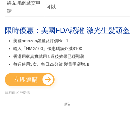
經互聯網遞交申
可以
請
限時優惠：美國FDA認證 激光生髮頭盔
美國amazon鎖量及評價No. 1
輸入「NMG100」優惠碼額外減$100
香港用家真實試用 8週後效果已經顯著
每週使用3次、每日25分鐘 髮量明顯增加
立即選購
資料由客戶提供
廣告