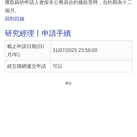
獲取錄的申請人會按非公務員合約條款受聘，合約期為十二
個月。
回到目錄
研究經理丨申請手續
截止申請日期(日/
31/07/2025 23:59:00
月/年)
經互聯網遞交申請
可以
廣告