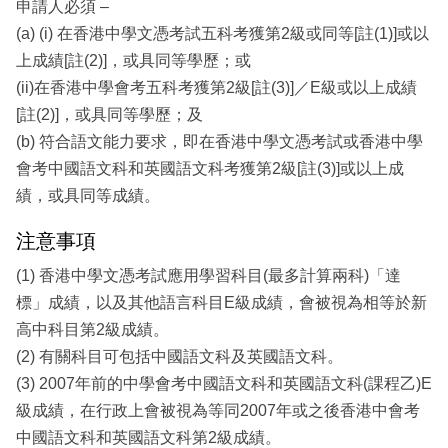
申請人必須 –
(a) (i) 在香港中學文憑考試五科考獲第2級或同等[註(1)]或以
上成績[註(2)]，或具同等學歷；或
(ii)在香港中學會考五科考獲第2級[註(3)]／E級或以上成績
[註(2)]，或具同等學歷；及
(b) 符合語文能力要求，即在香港中學文憑考試或香港中學
會考中國語文科和英國語文科考獲第2級[註(3)]或以上成
績，或具同等成績。
注意事項
(1) 香港中學文憑考試應用學習科目(最多計算兩科)「達
標」成績，以及其他語言科目E級成績，會被視為相等於新
高中科目第2級成績。
(2) 有關科目可包括中國語文科及英國語文科。
(3) 2007年前的中學會考中國語文科和英國語文科(課程乙)E
級成績，在行政上會被視為等同2007年或之後香港中會考
中國語文科和英國語文科第2級成績。