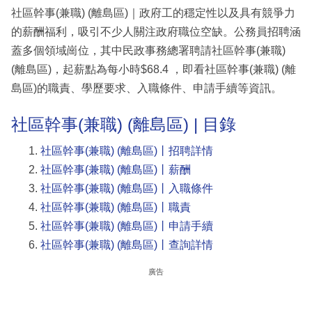
社區幹事(兼職) (離島區)｜政府工的穩定性以及具有競爭力
的薪酬福利，吸引不少人關注政府職位空缺。公務員招聘涵
蓋多個領域崗位，其中民政事務總署聘請社區幹事(兼職)
(離島區)，起薪點為每小時$68.4 ，即看社區幹事(兼職) (離
島區)的職責、學歷要求、入職條件、申請手續等資訊。
社區幹事(兼職) (離島區) | 目錄
社區幹事(兼職) (離島區)丨招聘詳情
社區幹事(兼職) (離島區)丨薪酬
社區幹事(兼職) (離島區)丨入職條件
社區幹事(兼職) (離島區)丨職責
社區幹事(兼職) (離島區)丨申請手續
社區幹事(兼職) (離島區)丨查詢詳情
廣告