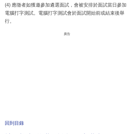
(4) 應徵者如獲邀參加遴選面試，會被安排於面試當日參加
電腦打字測試。電腦打字測試會於面試開始前或結束後舉
行。
廣告
回到目錄