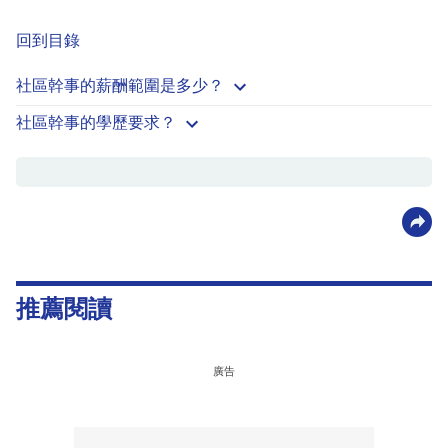
回到目錄
社區幹事的薪酬範圍是多少？
社區幹事的學歷要求？
推薦閱讀
廣告