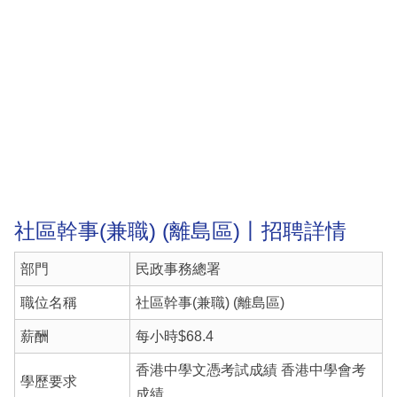
社區幹事(兼職) (離島區)丨招聘詳情
部門
民政事務總署
職位名稱
社區幹事(兼職) (離島區)
薪酬
每小時$68.4
香港中學文憑考試成績 香港中學會考
學歷要求
成績