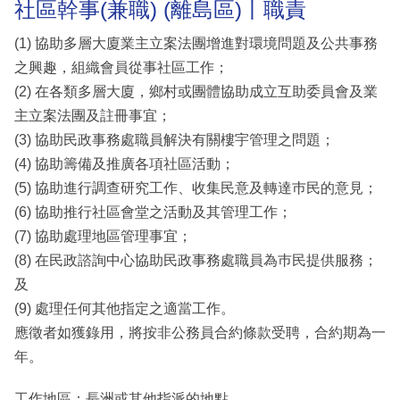
社區幹事(兼職) (離島區)丨職責
(1) 協助多層大廈業主立案法團增進對環境問題及公共事務
之興趣，組織會員從事社區工作；
(2) 在各類多層大廈，鄉村或團體協助成立互助委員會及業
主立案法團及註冊事宜；
(3) 協助民政事務處職員解決有關樓宇管理之問題；
(4) 協助籌備及推廣各項社區活動；
(5) 協助進行調查研究工作、收集民意及轉達巿民的意見；
(6) 協助推行社區會堂之活動及其管理工作；
(7) 協助處理地區管理事宜；
(8) 在民政諮詢中心協助民政事務處職員為巿民提供服務；
及
(9) 處理任何其他指定之適當工作。
應徵者如獲錄用，將按非公務員合約條款受聘，合約期為一
年。
工作地區：長洲或其他指派的地點。