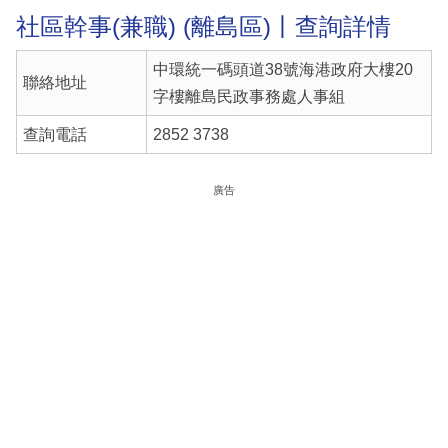
社區幹事(兼職) (離島區)丨查詢詳情
中環統一碼頭道38號海港政府大樓20
聯絡地址
字樓離島民政事務處人事組
查詢電話
2852 3738
廣告