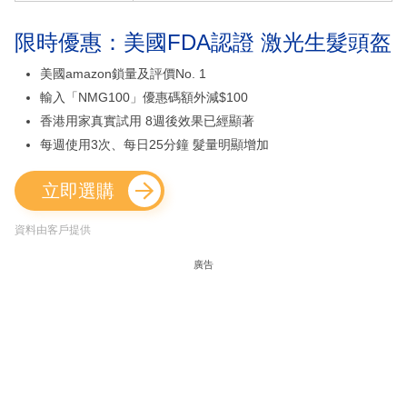
限時優惠：美國FDA認證 激光生髮頭盔
美國amazon鎖量及評價No. 1
輸入「NMG100」優惠碼額外減$100
香港用家真實試用 8週後效果已經顯著
每週使用3次、每日25分鐘 髮量明顯增加
立即選購
資料由客戶提供
廣告