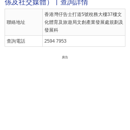
係及社交媒體）丨查詢詳情
香港灣仔告士打道5號稅務大樓37樓文
聯絡地址
化體育及旅遊局文創產業發展處規劃及
發展科
查詢電話
2594 7953
廣告