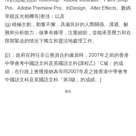
Pro、Adobe Premiere Pro、InDesign、After Effects、數碼
單鏡反光相機等)更佳；以及
(g) 積極主動，勤奮不懈，具備良好的人際關係、溝通、解
難和分析能力，做事有條理，注重細節，並能承受壓力和在
限期緊迫的情況下獨立和靈活地處理工作。
[註：政府在聘任非公務員合約僱員時，2007年之前的香港
中學會考中國語文科及英國語文科(課程乙)「C級」的成
績，在行政上會獲接納為等同2007年及之後香港中學會考
中國語文科及英國語文科「第3級」的成績。]
廣告