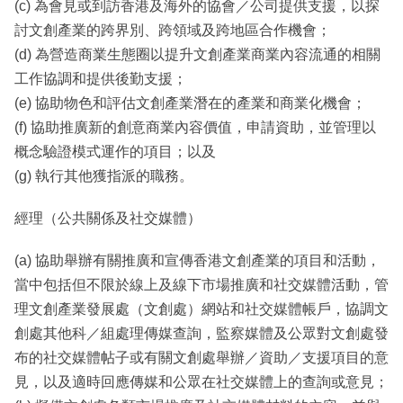
(c) 為會見或到訪香港及海外的協會／公司提供支援，以探
討文創產業的跨界別、跨領域及跨地區合作機會；
(d) 為營造商業生態圈以提升文創產業商業內容流通的相關
工作協調和提供後勤支援；
(e) 協助物色和評估文創產業潛在的產業和商業化機會；
(f) 協助推廣新的創意商業內容價值，申請資助，並管理以
概念驗證模式運作的項目；以及
(g) 執行其他獲指派的職務。
經理（公共關係及社交媒體）
(a) 協助舉辦有關推廣和宣傳香港文創產業的項目和活動，
當中包括但不限於線上及線下市場推廣和社交媒體活動，管
理文創產業發展處（文創處）網站和社交媒體帳戶，協調文
創處其他科／組處理傳媒查詢，監察媒體及公眾對文創處發
布的社交媒體帖子或有關文創處舉辦／資助／支援項目的意
見，以及適時回應傳媒和公眾在社交媒體上的查詢或意見；