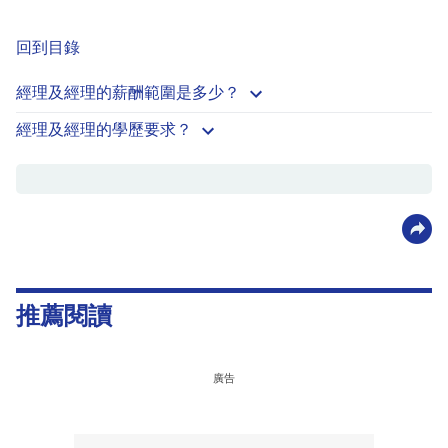
回到目錄
經理及經理的薪酬範圍是多少？
經理及經理的學歷要求？
推薦閱讀
廣告