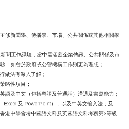
歷，主修新聞學、傳播學、市場、公共關係或其他相關學
體或新聞工作經驗，當中需涵蓋企業傳訊、公共關係及市
經驗；如曾於政府或公營機構工作則更為理想；
現行做法有深入了解；
動策略性項目；
好的英語及中文（包括粵語及普通話）溝通及書寫能力；
d、Excel 及 PowerPoint），以及中英文輸入法；及
試或香港中學會考中國語文科及英國語文科考獲第3等級