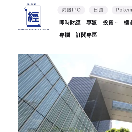
港股IPO
日圓
Poke
即時財經
專題
投資
樓
專欄
訂閱專區