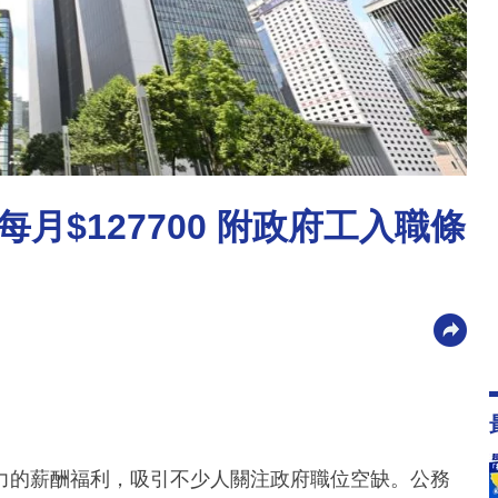
月$127700 附政府工入職條
力的薪酬福利，吸引不少人關注政府職位空缺。公務