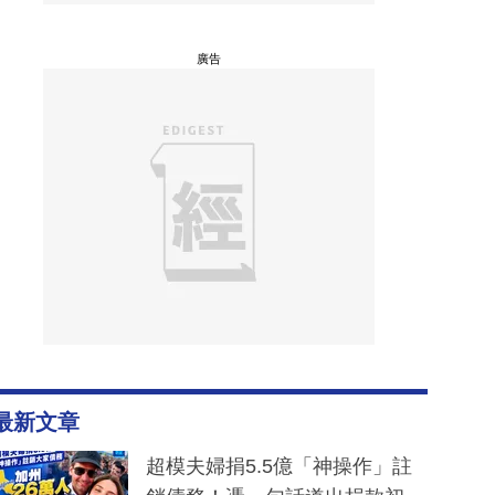
廣告
最新文章
超模夫婦捐5.5億「神操作」註