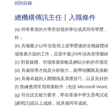
回到目錄
總機構傳訊主任丨入職條件
(a) 持有香港的大學所頒發的學位或具同等學
科；
(b) 具備最少12年在取得上述學歷後的全職媒
場推廣方面的工作，且當中最少5年須為管理層
(c) 對新媒體、市場推廣策略及網站分析的市場
(d) 具備領導才能及分析能力，能帶領團隊及推
(e) 具備卓越的人際關係及溝通技巧，以及良
(f) 熟練應用常用商業軟件（包括 Microsoft Wor
(g) 符合語文能力要求，即在香港中學文憑考
[參閱註]或以上成績，或具備同等成績。