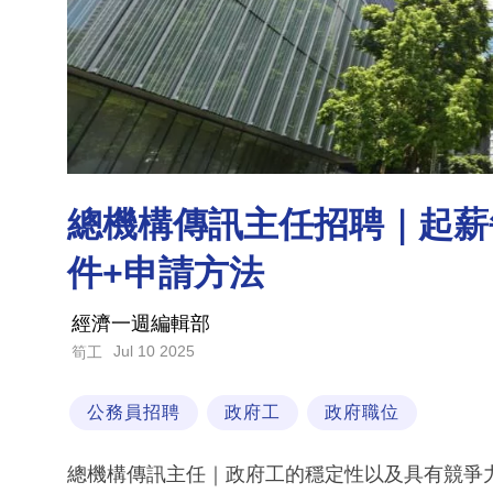
總機構傳訊主任招聘｜起薪每
件+申請方法
經濟一週編輯部
Jul 10 2025
筍工
公務員招聘
政府工
政府職位
總機構傳訊主任｜政府工的穩定性以及具有競爭