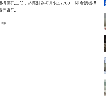
傳訊主任，起薪點為每月$127700 ，即看總機構
續等資訊。
廣告