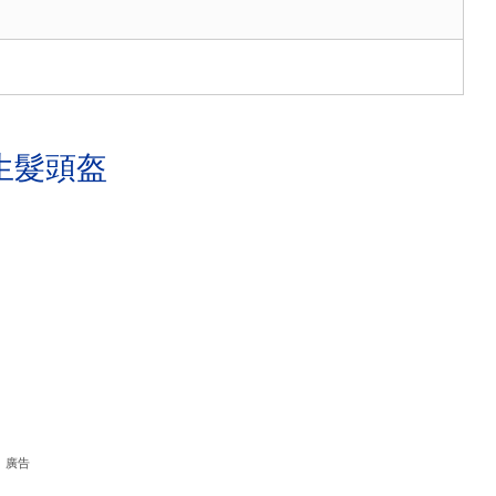
生髮頭盔
廣告