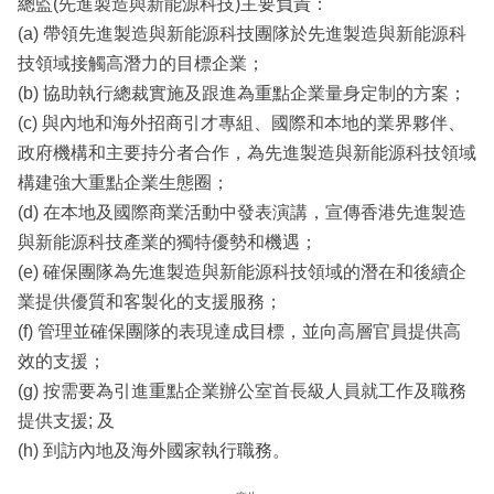
總監(先進製造與新能源科技)主要負責：
(a) 帶領先進製造與新能源科技團隊於先進製造與新能源科
技領域接觸高潛力的目標企業；
(b) 協助執行總裁實施及跟進為重點企業量身定制的方案；
(c) 與內地和海外招商引才專組、國際和本地的業界夥伴、
政府機構和主要持分者合作，為先進製造與新能源科技領域
構建強大重點企業生態圈；
(d) 在本地及國際商業活動中發表演講，宣傳香港先進製造
與新能源科技產業的獨特優勢和機遇；
(e) 確保團隊為先進製造與新能源科技領域的潛在和後續企
業提供優質和客製化的支援服務；
(f) 管理並確保團隊的表現達成目標，並向高層官員提供高
效的支援；
(g) 按需要為引進重點企業辦公室首長級人員就工作及職務
提供支援; 及
(h) 到訪內地及海外國家執行職務。