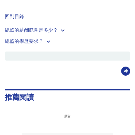
回到目錄
總監的薪酬範圍是多少？
總監的學歷要求？
推薦閱讀
廣告