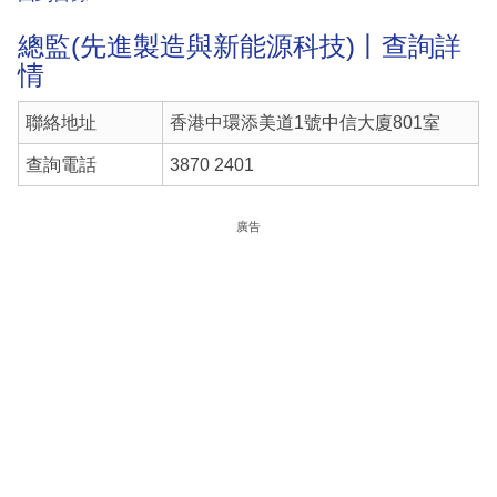
總監(先進製造與新能源科技)丨查詢詳
情
聯絡地址
香港中環添美道1號中信大廈801室
查詢電話
3870 2401
廣告