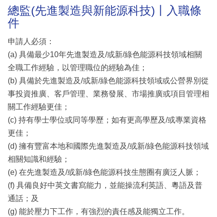
總監(先進製造與新能源科技)丨入職條
件
申請人必須：
(a) 具備最少10年先進製造及/或新/綠色能源科技領域相關
全職工作經驗，以管理職位的經驗為佳；
(b) 具備於先進製造及/或新/綠色能源科技領域或公營界別從
事投資推廣、客戶管理、業務發展、市場推廣或項目管理相
關工作經驗更佳；
(c) 持有學士學位或同等學歷；如有更高學歷及/或專業資格
更佳；
(d) 擁有豐富本地和國際先進製造及/或新/綠色能源科技領域
相關知識和經驗；
(e) 在先進製造及/或新/綠色能源科技生態圈有廣泛人脈；
(f) 具備良好中英文書寫能力，並能操流利英語、粵語及普
通話；及
(g) 能於壓力下工作，有強烈的責任感及能獨立工作。