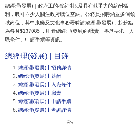
總經理(發展)｜政府工的穩定性以及具有競爭力的薪酬福
利，吸引不少人關注政府職位空缺。公務員招聘涵蓋多個領
域崗位，其中康樂及文化事務署聘請總經理(發展)，起薪點
為每月$137085 ，即看總經理(發展)的職責、學歷要求、入
職條件、申請手續等資訊。
總經理(發展) | 目錄
總經理(發展)丨招聘詳情
總經理(發展)丨薪酬
總經理(發展)丨入職條件
總經理(發展)丨職責
總經理(發展)丨申請手續
總經理(發展)丨查詢詳情
廣告