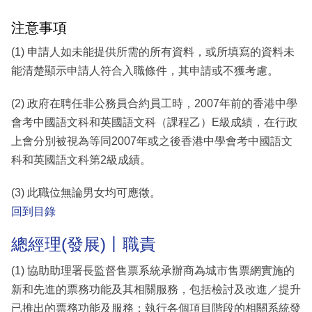
注意事項
(1) 申請人如未能提供所需的所有資料，或所填寫的資料未
能清楚顯示申請人符合入職條件，其申請或不獲考慮。
(2) 政府在聘任非公務員合約員工時，2007年前的香港中學
會考中國語文科和英國語文科（課程乙）E級成績，在行政
上會分別被視為等同2007年或之後香港中學會考中國語文
科和英國語文科第2級成績。
(3) 此職位無論男女均可應徵。
回到目錄
總經理(發展)丨職責
(1) 協助助理署長監督售票系統承辦商為城市售票網實施的
新和先進的票務功能及其相關服務，包括檢討及改進／提升
已推出的票務功能及服務；執行各個項目階段的相關系統發