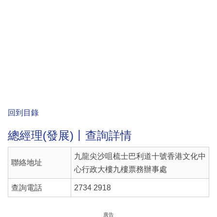
回到目錄
總經理(發展)丨查詢詳情
九龍尖沙咀梳士巴利道十號香港文化中
聯絡地址
心行政大樓九樓票務辦事處
查詢電話
2734 2918
廣告