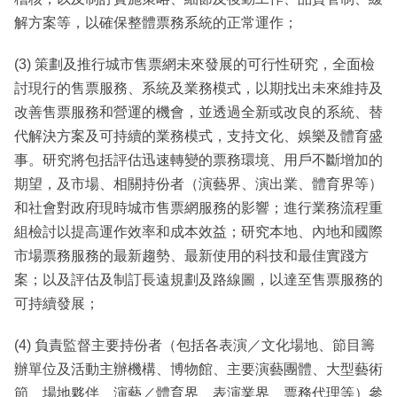
解方案等，以確保整體票務系統的正常運作；
(3) 策劃及推行城市售票網未來發展的可行性研究，全面檢
討現行的售票服務、系統及業務模式，以期找出未來維持及
改善售票服務和營運的機會，並透過全新或改良的系統、替
代解決方案及可持續的業務模式，支持文化、娛樂及體育盛
事。研究將包括評估迅速轉變的票務環境、用戶不斷增加的
期望，及市場、相關持份者（演藝界、演出業、體育界等）
和社會對政府現時城市售票網服務的影響；進行業務流程重
組檢討以提高運作效率和成本效益；研究本地、內地和國際
市場票務服務的最新趨勢、最新使用的科技和最佳實踐方
案；以及評估及制訂長遠規劃及路線圖，以達至售票服務的
可持續發展；
(4) 負責監督主要持份者（包括各表演／文化場地、節目籌
辦單位及活動主辦機構、博物館、主要演藝團體、大型藝術
節、場地夥伴、演藝／體育界、表演業界、票務代理等）參