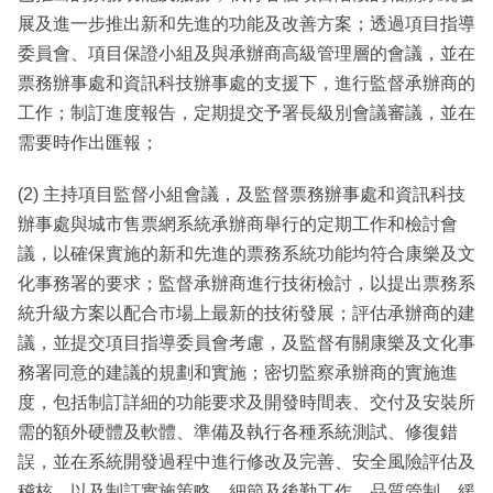
展及進一步推出新和先進的功能及改善方案；透過項目指導
委員會、項目保證小組及與承辦商高級管理層的會議，並在
票務辦事處和資訊科技辦事處的支援下，進行監督承辦商的
工作；制訂進度報告，定期提交予署長級別會議審議，並在
需要時作出匯報；
(2) 主持項目監督小組會議，及監督票務辦事處和資訊科技
辦事處與城市售票網系統承辦商舉行的定期工作和檢討會
議，以確保實施的新和先進的票務系統功能均符合康樂及文
化事務署的要求；監督承辦商進行技術檢討，以提出票務系
統升級方案以配合市場上最新的技術發展；評估承辦商的建
議，並提交項目指導委員會考慮，及監督有關康樂及文化事
務署同意的建議的規劃和實施；密切監察承辦商的實施進
度，包括制訂詳細的功能要求及開發時間表、交付及安裝所
需的額外硬體及軟體、準備及執行各種系統測試、修復錯
誤，並在系統開發過程中進行修改及完善、安全風險評估及
稽核，以及制訂實施策略、細節及後勤工作、品質管制、緩