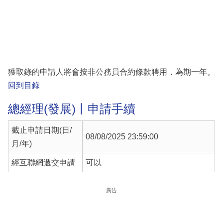
獲取錄的申請人將會按非公務員合約條款聘用，為期一年。
回到目錄
總經理(發展)丨申請手續
截止申請日期(日/
08/08/2025 23:59:00
月/年)
經互聯網遞交申請
可以
廣告