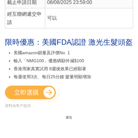
截止申請日期
08/08/2025 23:59:00
經互聯網遞交申
可以
請
限時優惠：美國FDA認證 激光生髮頭盔
美國amazon鎖量及評價No. 1
輸入「NMG100」優惠碼額外減$100
香港用家真實試用 8週後效果已經顯著
每週使用3次、每日25分鐘 髮量明顯增加
立即選購
資料由客戶提供
廣告