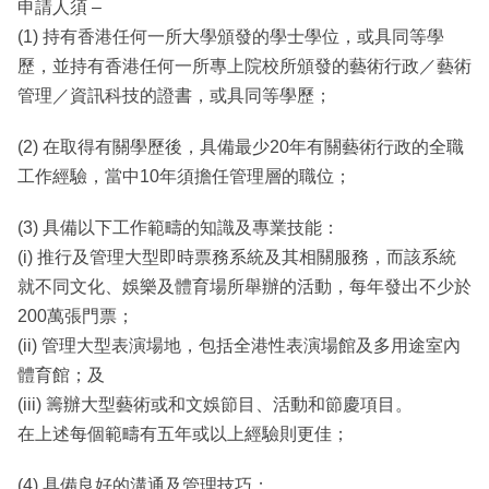
申請人須 –
(1) 持有香港任何一所大學頒發的學士學位，或具同等學
歷，並持有香港任何一所專上院校所頒發的藝術行政／藝術
管理／資訊科技的證書，或具同等學歷；
(2) 在取得有關學歷後，具備最少20年有關藝術行政的全職
工作經驗，當中10年須擔任管理層的職位；
(3) 具備以下工作範疇的知識及專業技能：
(i) 推行及管理大型即時票務系統及其相關服務，而該系統
就不同文化、娛樂及體育場所舉辦的活動，每年發出不少於
200萬張門票；
(ii) 管理大型表演場地，包括全港性表演場館及多用途室內
體育館；及
(iii) 籌辦大型藝術或和文娛節目、活動和節慶項目。
在上述每個範疇有五年或以上經驗則更佳；
(4) 具備良好的溝通及管理技巧；