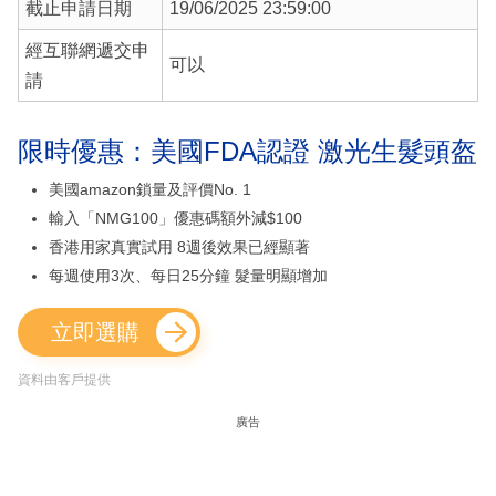
截止申請日期
19/06/2025 23:59:00
經互聯網遞交申
可以
請
限時優惠：美國FDA認證 激光生髮頭盔
美國amazon鎖量及評價No. 1
輸入「NMG100」優惠碼額外減$100
香港用家真實試用 8週後效果已經顯著
每週使用3次、每日25分鐘 髮量明顯增加
立即選購
資料由客戶提供
廣告