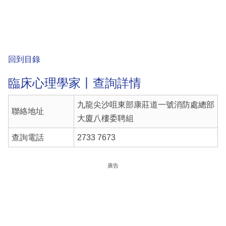
回到目錄
臨床心理學家丨查詢詳情
九龍尖沙咀東部康莊道一號消防處總部
聯絡地址
大廈八樓委聘組
查詢電話
2733 7673
廣告