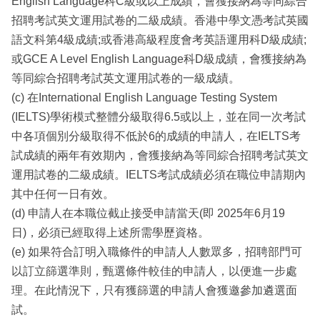
English Language科C級或以上成績，會獲接納為等同綜合
招聘考試英文運用試卷的二級成績。香港中學文憑考試英國
語文科第4級成績;或香港高級程度會考英語運用科D級成績;
或GCE A Level English Language科D級成績，會獲接納為
等同綜合招聘考試英文運用試卷的一級成績。
(c) 在International English Language Testing System
(IELTS)學術模式整體分級取得6.5或以上，並在同一次考試
中各項個別分級取得不低於6的成績的申請人，在IELTS考
試成績的兩年有效期內，會獲接納為等同綜合招聘考試英文
運用試卷的二級成績。IELTS考試成績必須在職位申請期內
其中任何一日有效。
(d) 申請人在本職位截止接受申請當天(即 2025年6月19
日)，必須已經取得上述所需學歷資格。
(e) 如果符合訂明入職條件的申請人人數眾多，招聘部門可
以訂立篩選準則，甄選條件較佳的申請人，以便進一步處
理。在此情況下，只有獲篩選的申請人會獲邀參加遴選面
試。