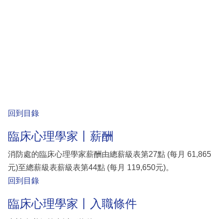
回到目錄
臨床心理學家丨薪酬
消防處的臨床心理學家薪酬由總薪級表第27點 (每月 61,865
元)至總薪級表薪級表第44點 (每月 119,650元)。
回到目錄
臨床心理學家丨入職條件