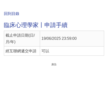
回到目錄
臨床心理學家丨申請手續
截止申請日期(日/
19/06/2025 23:59:00
月/年)
經互聯網遞交申請
可以
廣告