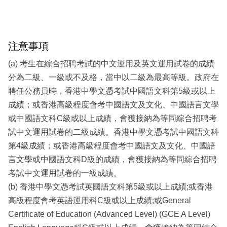
注意事項
(a) 考生在綜合招聘考試的中文運用及英文運用試卷的成績
分為二級、一級或不及格，當中以二級為最高等級。政府在
聘任公務員時，香港中學文憑考試中國語文科第5級或以上
成績；或香港高級程度會考中國語文及文化、中國語言文學
或中國語文科C級或以上成績，會獲接納為等同綜合招聘考
試中文運用試卷的二級成績。香港中學文憑考試中國語文科
第4級成績；或香港高級程度會考中國語文及文化、中國語
言文學或中國語文科D級的成績，會獲接納為等同綜合招聘
考試中文運用試卷的一級成績。
(b) 香港中學文憑考試英國語文科第5級或以上成績;或香港
高級程度會考英語運用科C級或以上成績;或General
Certificate of Education (Advanced Level) (GCE A Level)