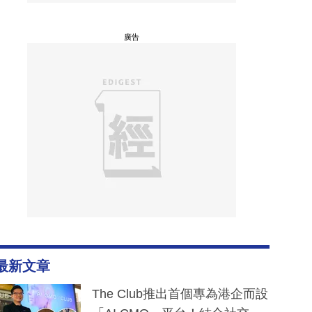
廣告
最新文章
The Club推出首個專為港企而設