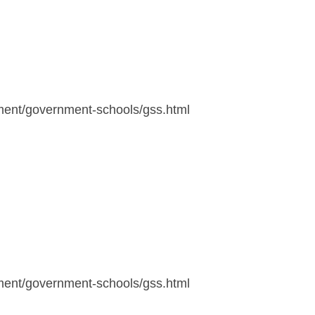
tment/government-schools/gss.html
tment/government-schools/gss.html