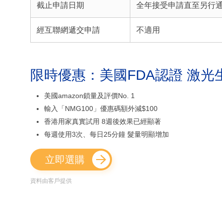
截止申請日期
全年接受申請直至另行
經互聯網遞交申請
不適用
限時優惠：美國FDA認證 激光
美國amazon鎖量及評價No. 1
輸入「NMG100」優惠碼額外減$100
香港用家真實試用 8週後效果已經顯著
每週使用3次、每日25分鐘 髮量明顯增加
立即選購
資料由客戶提供