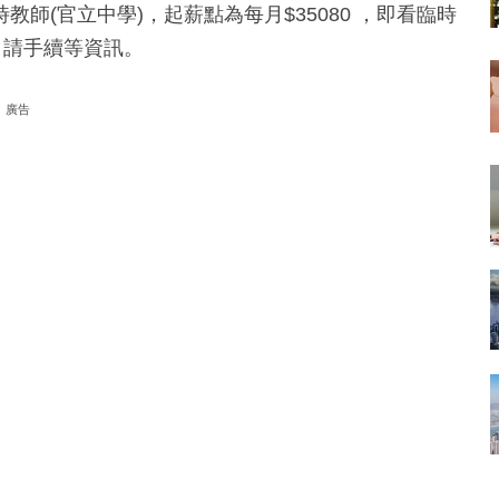
師(官立中學)，起薪點為每月$35080 ，即看臨時
申請手續等資訊。
廣告