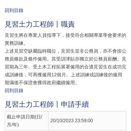
回到目錄
見習土力工程師丨職責
見習生將在專業人員指導下，接受符合相關專業學會要求的
實務訓練。
上述見習空缺屬臨時職位，見習生並非公務員，亦不會按公
務員條款及條件僱用。其受訓津貼亦獨立於公務員薪酬。見
習期為三年。受土木工程拓展署僱用的合適見習生在成功完
成訓練後，可再獲僱用12個月。上述訓練或訓練後的僱用
期滿後不保證會獲得政府繼續僱用。
回到目錄
見習土力工程師丨申請手續
截止申請日期(日/
20/10/2023 23:59:00
月/年)