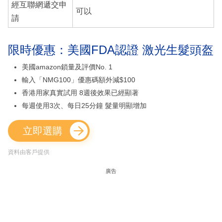
經互聯網遞交申
可以
請
限時優惠：美國FDA認證 激光生髮頭盔
美國amazon鎖量及評價No. 1
輸入「NMG100」優惠碼額外減$100
香港用家真實試用 8週後效果已經顯著
每週使用3次、每日25分鐘 髮量明顯增加
立即選購
資料由客戶提供
廣告