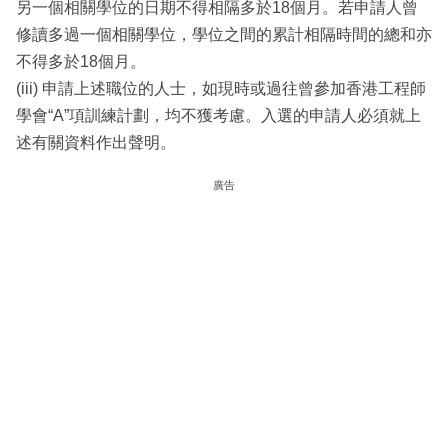
另一個相關學位的日期不得相隔多於18個月。若申請人曾
修讀多過一個相關學位，學位之間的累計相隔時間的總和亦
不得多於18個月。
(iii) 申請上述職位的人士，如現時或過往曾參加香港工程師
學會“A”項訓練計劃，均不獲考慮。入選的申請人必須就上
述有關資料作出聲明。
廣告