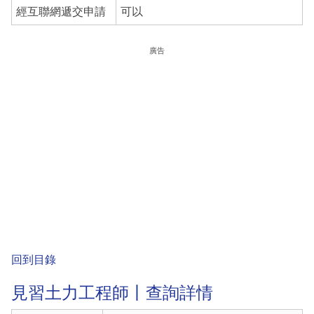
經互聯網遞交申請
可以
廣告
回到目錄
見習土力工程師丨查詢詳情