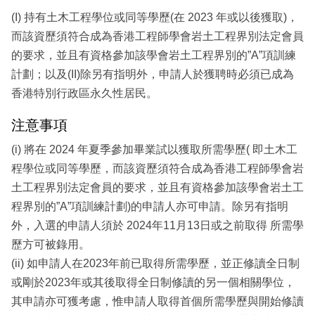
(I) 持有土木工程學位或同等學歷(在 2023 年或以後獲取)，
而該資歷須符合成為香港工程師學會岩土工程界別法定會員
的要求，並且有資格參加該學會岩土工程界別的”A”項訓練
計劃；以及(II)除另有指明外，申請人於獲聘時必須已成為
香港特別行政區永久性居民。
注意事項
(i) 將在 2024 年夏季參加畢業試以獲取所需學歷( 即土木工
程學位或同等學歷，而該資歷須符合成為香港工程師學會岩
土工程界別法定會員的要求，並且有資格參加該學會岩土工
程界別的”A”項訓練計劃)的申請人亦可申請。除另有指明
外，入選的申請人須於 2024年11月13日或之前取得 所需學
歷方可被錄用。
(ii) 如申請人在2023年前已取得所需學歷，並正修讀全日制
或剛於2023年或其後取得全日制修讀的另一個相關學位，
其申請亦可獲考慮，惟申請人取得首個所需學歷與開始修讀