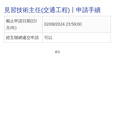
見習技術主任(交通工程)丨申請手續
截止申請日期(日/
02/08/2024 23:59:00
月/年)
經互聯網遞交申請
可以
廣告