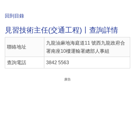
回到目錄
見習技術主任(交通工程)丨查詢詳情
九龍油麻地海庭道11 號西九龍政府合
聯絡地址
署南座10樓運輸署總部人事組
查詢電話
3842 5563
廣告