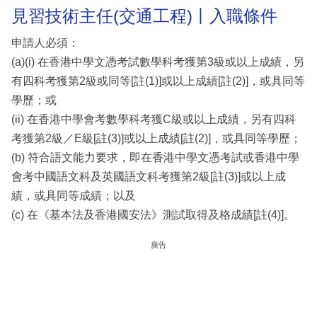
見習技術主任(交通工程)丨入職條件
申請人必須：
(a)(i) 在香港中學文憑考試數學科考獲第3級或以上成績，另
有四科考獲第2級或同等[註(1)]或以上成績[註(2)]，或具同等
學歷；或
(ii) 在香港中學會考數學科考獲C級或以上成績，另有四科
考獲第2級／E級[註(3)]或以上成績[註(2)]，或具同等學歷；
(b) 符合語文能力要求，即在香港中學文憑考試或香港中學
會考中國語文科及英國語文科考獲第2級[註(3)]或以上成
績，或具同等成績；以及
(c) 在《基本法及香港國安法》測試取得及格成績[註(4)]。
廣告