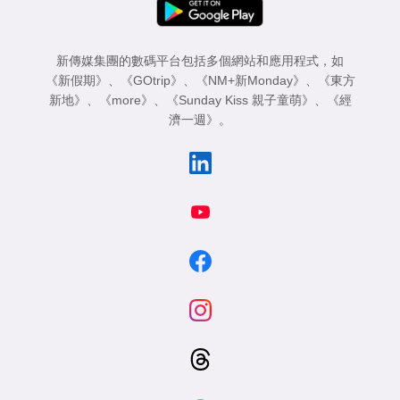
新傳媒集團的數碼平台包括多個網站和應用程式，如
《新假期》
、
《GOtrip》
、
《NM+新Monday》
、
《東方
新地》
、
《more》
、
《Sunday Kiss 親子童萌》
、
《經
濟一週》
。