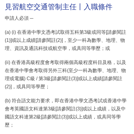
見習航空交通管制主任丨入職條件
申請人必須 ─
(a) (i) 在香港中學文憑考試取得五科第3級或同等[請參閱註
(1)]或以上成績[請參閱註(2)]，至少一科為數學、地理、物
理、資訊及通訊科技或航空學，或具同等學歷；或
(ii) 在香港高級程度會考取得兩個高級程度科目及格，以及
在香港中學會考取得另外三科(至少一科為數學、地理、物
理或電腦) C級 / 第3級[請參閱註(3)]或以上成績[請參閱註
(2)]，或具同等學歷；
(b) 符合語文能力要求，即在香港中學文憑考試或香港中學
會考英國語文科達第3級[請參閱註(3)]或以上成績，以及中
國語文科達第2級[請參閱註(3)]或以上成績，或具同等學
歷；