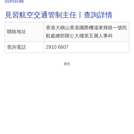
回到目錄
見習航空交通管制主任丨查詢詳情
香港大嶼山香港國際機場東輝路一號民
聯絡地址
航處總部辦公大樓第五層人事科
查詢電話
2910 6607
廣告