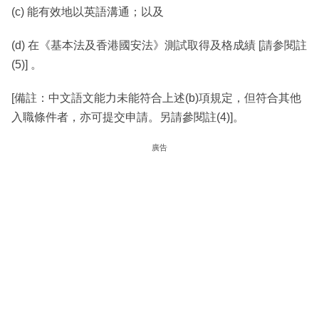
(c) 能有效地以英語溝通；以及
(d) 在《基本法及香港國安法》測試取得及格成績 [請参閱註
(5)] 。
[備註：中文語文能力未能符合上述(b)項規定，但符合其他
入職條件者，亦可提交申請。另請參閱註(4)]。
廣告