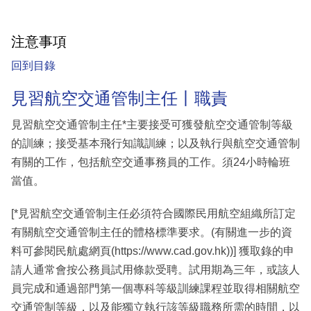
注意事項
回到目錄
見習航空交通管制主任丨職責
見習航空交通管制主任*主要接受可獲發航空交通管制等級
的訓練；接受基本飛行知識訓練；以及執行與航空交通管制
有關的工作，包括航空交通事務員的工作。須24小時輪班
當值。
[*見習航空交通管制主任必須符合國際民用航空組織所訂定
有關航空交通管制主任的體格標準要求。(有關進一步的資
料可參閱民航處網頁(https://www.cad.gov.hk))] 獲取錄的申
請人通常會按公務員試用條款受聘。試用期為三年，或該人
員完成和通過部門第一個專科等級訓練課程並取得相關航空
交通管制等級，以及能獨立執行該等級職務所需的時間，以