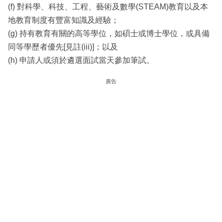
(f) 對科學、科技、工程、藝術及數學(STEAM)教育以及本
地教育制度有豐富知識及經驗；
(g) 持有教育有關的高等學位，如碩士或博士學位，或具備
同等學歷者優先[見註(iii)]；以及
(h) 申請人或須於遴選面試當天參加筆試。
廣告