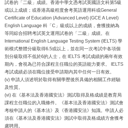
試卷的「二級」成績。香港中學文憑考試英國語文科第5級
或以上成績；或香港高級程度會考英語運用科或General
Certificate of Education (Advanced Level) (GCE A Level)
English Language 科「C」級或以上的成績，會獲接納為
等同綜合招聘考試英文運用試卷的「二級」成績。在
International English Language Testing System (IELTS) 學
術模式整體分級取得6.5或以上，並在同一次考試中各項個
別分級取得不低於6的人士，在 IELTS 考試成績的兩年有效
期內，會視為已符合課程主任職位的英語能力要求。 IELTS
考試成績必須在職位接受申請期內其中任何一日有效。
(v) 申請人須述明於取得有關學歷後所具備的相關工作經驗
及性質。
(vi) 在《基本法及香港國安法》測試取得及格成績是教育局
課程主任職位的入職條件。《基本法及香港國安法》測試會
考核申請人的《基本法》及《香港國安法》知識。申請人必
須在《基本法及香港國安法》測試中取得及格成績方會獲考
慮聘用。