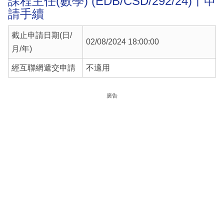
課程主任(數學) (EDB/CSD/292/24)丨申
請手續
截止申請日期(日/
02/08/2024 18:00:00
月/年)
經互聯網遞交申請
不適用
廣告