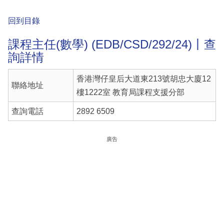
回到目錄
課程主任(數學) (EDB/CSD/292/24)丨查
詢詳情
香港灣仔皇后大道東213號胡忠大廈12
聯絡地址
樓1222室 教育局課程支援分部
查詢電話
2892 6509
廣告