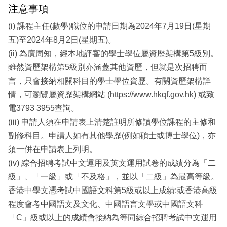
注意事項
(i) 課程主任(數學)職位的申請日期為2024年7月19日(星期
五)至2024年8月2日(星期五)。
(ii) 為廣周知，經本地評審的學士學位屬資歷架構第5級別。
雖然資歷架構第5級別亦涵蓋其他資歷，但就是次招聘而
言，只會接納相關科目的學士學位資歷。有關資歷架構詳
情，可瀏覽屬資歷架構網站 (https://www.hkqf.gov.hk) 或致
電3793 3955查詢。
(iii) 申請人須在申請表上清楚註明所修讀學位課程的主修和
副修科目。申請人如有其他學歷(例如碩士或博士學位)，亦
須一併在申請表上列明。
(iv) 綜合招聘考試中文運用及英文運用試卷的成績分為「二
級」、「一級」或「不及格」，並以「二級」為最高等級。
香港中學文憑考試中國語文科第5級或以上成績;或香港高級
程度會考中國語文及文化、中國語言文學或中國語文科
「C」級或以上的成績會接納為等同綜合招聘考試中文運用