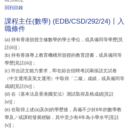
回到目錄
課程主任(數學) (EDB/CSD/292/24)丨入
職條件
(a) 持有香港頒授主修數學的學士學位，或具備同等學歷[見
註(iii)]；
(b) 持有香港專上教育機構所頒授的教育證書，或具備同等
學歷[見註(iii)]；
(c) 符合語文能力要求，即在綜合招聘考試兩張語文試卷
（中文運用及英文運用）中取得「二級」成績，或具備同等
成績[見註(iv)]；
(d) 在《基本法及香港國安法》測試取得及格成績[見註
(vi)]；
(e) 在取得上述(a)及(b)的學歷後，具備不少於6年的數學教
學及／或課程發展經驗，其中至少有4年為小學水平[見註
(v)]；