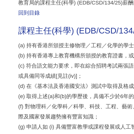
教育局的課程主任(科學) (EDB/CSD/134/25)薪
回到目錄
課程主任(科學) (EDB/CSD/13
(a) 持有香港所頒授主修物理／工程／化學的學士學
(b) 持有香港專上教育機構所頒授的教育證書，或具備
(c) 符合語文能力要求，即在綜合招聘考試兩張
或具備同等成績[見註(iv)]；
(d) 在《基本法及香港國安法》測試中取得及格成績[
(e) 取得上述(a)和(b)的學歷後，具備不少於6年
(f) 對物理科／化學科／科學、科技、工程、藝術
際及國家發展趨勢擁有豐富知識；
(g) 申請人如 (i) 具備豐富教學或課程發展或