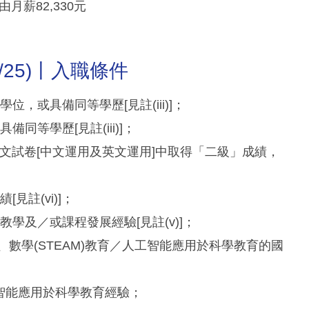
酬由月薪82,330元
4/25)丨入職條件
位，或具備同等學歷[見註(iii)]；
同等學歷[見註(iii)]；
語文試卷[中文運用及英文運用]中取得「二級」成績，
見註(vi)]；
的教學及／或課程發展經驗[見註(v)]；
、數學(STEAM)教育／人工智能應用於科學教育的國
人工智能應用於科學教育經驗；