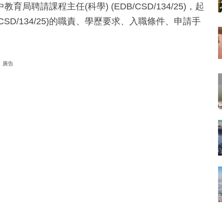
請課程主任(科學) (EDB/CSD/134/25)，起
B/CSD/134/25)的職責、學歷要求、入職條件、申請手
廣告