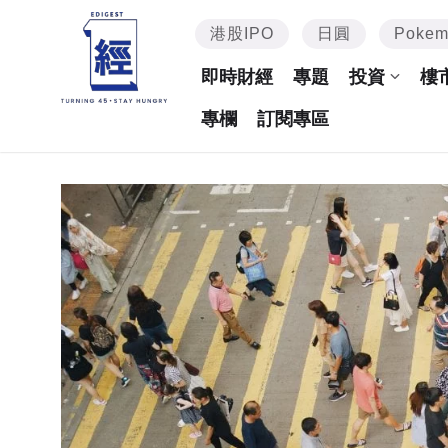
港股IPO
日圓
Poke
即時財經
專題
投資
樓
專欄
訂閱專區