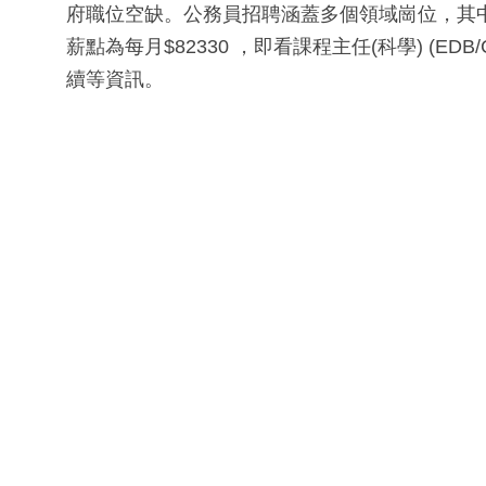
府職位空缺。公務員招聘涵蓋多個領域崗位，其中教育局聘
薪點為每月$82330 ，即看課程主任(科學) (ED
續等資訊。