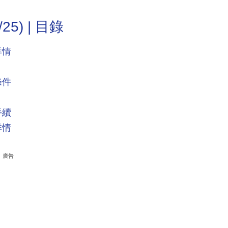
25) | 目錄
詳情
條件
手續
詳情
廣告