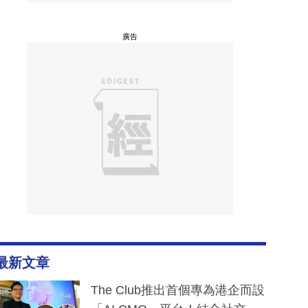
廣告
最新文章
The Club推出首個專為港企而設