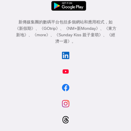
新傳媒集團的數碼平台包括多個網站和應用程式，如
《新假期》
、
《GOtrip》
、
《NM+新Monday》
、
《東方
新地》
、
《more》
、
《Sunday Kiss 親子童萌》
、
《經
濟一週》
。