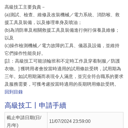
高級技工主要負責－
(a)測試、檢查、維修及改裝機械／電力系統、消防喉、救
援工具及裝備，以及修理車身及噴油；
(b)為消防車及相關救援工具及裝備進行例行保養及維修；
以及
(c)操作檢測機械／電力故障的工具、儀器及設備，並維持
它們操作性能良好。
[註：高級技工可能須輪班和不定時工作及穿着制服／防護
衣物。] 獲聘用者會按當時適用的試用條款受聘，試用期為
三年。如試用期滿而表現令人滿意，並完全符合職系的要求
及服務需要，可獲考慮按當時適用的長期聘用條款受聘。
回到目錄
高級技工丨申請手續
截止申請日期(日/
11/07/2024 23:59:00
月/年)