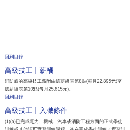
回到目錄
高級技工丨薪酬
消防處的高級技工薪酬由總薪級表第8點(每月22,895元)至
總薪級表第10點(每月25,815元)。
回到目錄
高級技工丨入職條件
(1)(a)已完成電力、機械、汽車或消防工程方面的正式學徒
訓練或其他認可實習訓練課程，並在完成學徒訓練／實習訓