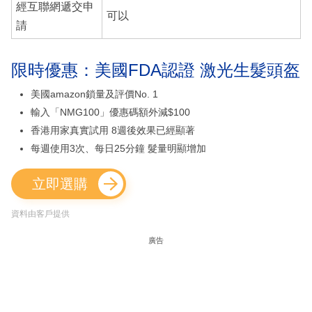
經互聯網遞交申
可以
請
限時優惠：美國FDA認證 激光生髮頭盔
美國amazon鎖量及評價No. 1
輸入「NMG100」優惠碼額外減$100
香港用家真實試用 8週後效果已經顯著
每週使用3次、每日25分鐘 髮量明顯增加
立即選購
資料由客戶提供
廣告