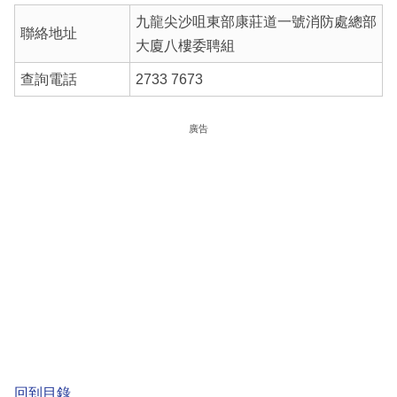
九龍尖沙咀東部康莊道一號消防處總部
聯絡地址
大廈八樓委聘組
查詢電話
2733 7673
廣告
回到目錄