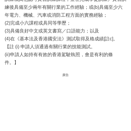
練後具備至少兩年有關行業的工作經驗；或(b)具備至少六
年電力、機械、汽車或消防工程方面的實務經驗；
(2)完成小六課程或具同等學歷；
(3)具備良好中文或英文書寫／口語能力；以及
(4)在《基本法及香港國安法》測試取得及格成績[註c]。
【註 (i) 申請人須通過有關行業的技能測試。
(ii)申請人如持有有效的香港駕駛執照，會是有利的條
件。】
廣告