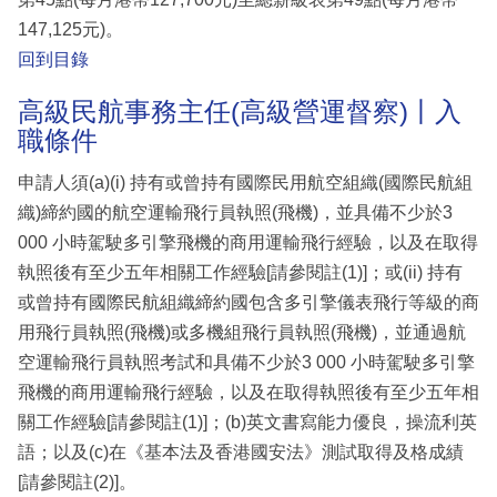
147,125元)。
回到目錄
高級民航事務主任(高級營運督察)丨入
職條件
申請人須(a)(i) 持有或曾持有國際民用航空組織(國際民航組
織)締約國的航空運輸飛行員執照(飛機)，並具備不少於3
000 小時駕駛多引擎飛機的商用運輸飛行經驗，以及在取得
執照後有至少五年相關工作經驗[請參閱註(1)]；或(ii) 持有
或曾持有國際民航組織締約國包含多引擎儀表飛行等級的商
用飛行員執照(飛機)或多機組飛行員執照(飛機)，並通過航
空運輸飛行員執照考試和具備不少於3 000 小時駕駛多引擎
飛機的商用運輸飛行經驗，以及在取得執照後有至少五年相
關工作經驗[請參閱註(1)]；(b)英文書寫能力優良，操流利英
語；以及(c)在《基本法及香港國安法》測試取得及格成績
[請參閱註(2)]。