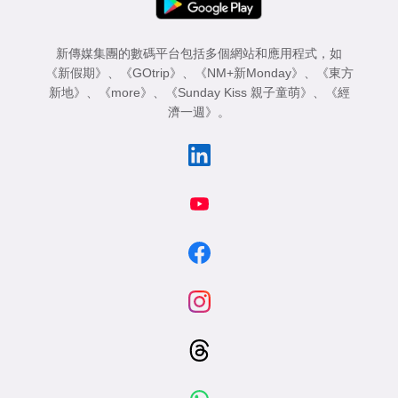
新傳媒集團的數碼平台包括多個網站和應用程式，如
《新假期》
、
《GOtrip》
、
《NM+新Monday》
、
《東方
新地》
、
《more》
、
《Sunday Kiss 親子童萌》
、
《經
濟一週》
。