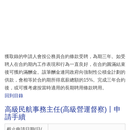
獲取錄的申請人會按公務員合約條款受聘，為期三年。如受
聘人在合約期內工作表現和行為一直良好，在合約圓滿結束
後可獲約滿酬金。該筆酬金連同政府向強制性公積金計劃的
供款，會相等於合約期所得底薪總額的15%。完成三年合約
後，或可獲考慮按當時適用的長期聘用條款聘用。
回到目錄
高級民航事務主任(高級營運督察)丨申
請手續
截止申請日期(日/