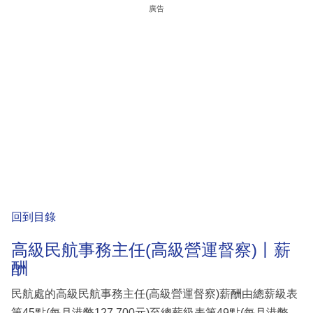
廣告
回到目錄
高級民航事務主任(高級營運督察)丨薪
酬
民航處的高級民航事務主任(高級營運督察)薪酬由總薪級表
第45點(每月港幣127,700元)至總薪級表第49點(每月港幣