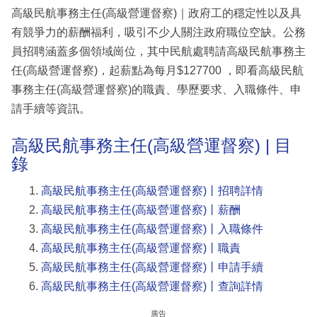
高級民航事務主任(高級營運督察)｜政府工的穩定性以及具
有競爭力的薪酬福利，吸引不少人關注政府職位空缺。公務
員招聘涵蓋多個領域崗位，其中民航處聘請高級民航事務主
任(高級營運督察)，起薪點為每月$127700 ，即看高級民航
事務主任(高級營運督察)的職責、學歷要求、入職條件、申
請手續等資訊。
高級民航事務主任(高級營運督察) | 目
錄
高級民航事務主任(高級營運督察)丨招聘詳情
高級民航事務主任(高級營運督察)丨薪酬
高級民航事務主任(高級營運督察)丨入職條件
高級民航事務主任(高級營運督察)丨職責
高級民航事務主任(高級營運督察)丨申請手續
高級民航事務主任(高級營運督察)丨查詢詳情
廣告