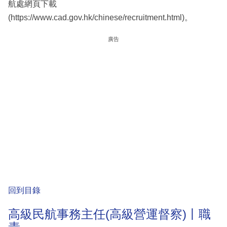
航處網頁下載
(https://www.cad.gov.hk/chinese/recruitment.html)。
廣告
回到目錄
高級民航事務主任(高級營運督察)丨職