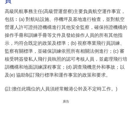
責
高級民航事務主任(高級營運督察)主要負責航空運作事宜，
包括︰(a) 對航站設施、停機坪及基地進行檢查，並對航空
營運人許可證持證機構進行其他安全監察，確保持證機構的
操作手冊和訓練手冊等文件及發給操作人員的所有其他指
示，均符合既定的政策及標準；(b) 視察專業飛行員訓練、
監察有關標準，並確保訓練依照所有相關法例進行；(c) 審
核受聘簽發私人飛行員執照的認可考核人員，並處理飛行培
訓機構和地面訓練課程事宜；(d) 調查飛機意外和事故；以
及(e) 協助制訂飛行標準和運作事宜的政策和要求。
(註:擔任此職位的人員須經常離港公幹及不定時工作。)
廣告