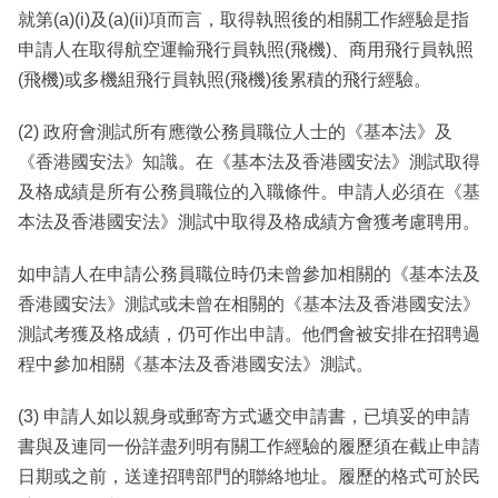
就第(a)(i)及(a)(ii)項而言，取得執照後的相關工作經驗是指
申請人在取得航空運輸飛行員執照(飛機)、商用飛行員執照
(飛機)或多機組飛行員執照(飛機)後累積的飛行經驗。
(2) 政府會測試所有應徵公務員職位人士的《基本法》及
《香港國安法》知識。在《基本法及香港國安法》測試取得
及格成績是所有公務員職位的入職條件。申請人必須在《基
本法及香港國安法》測試中取得及格成績方會獲考慮聘用。
如申請人在申請公務員職位時仍未曾參加相關的《基本法及
香港國安法》測試或未曾在相關的《基本法及香港國安法》
測試考獲及格成績，仍可作出申請。他們會被安排在招聘過
程中參加相關《基本法及香港國安法》測試。
(3) 申請人如以親身或郵寄方式遞交申請書，已填妥的申請
書與及連同一份詳盡列明有關工作經驗的履歷須在截止申請
日期或之前，送達招聘部門的聯絡地址。履歷的格式可於民