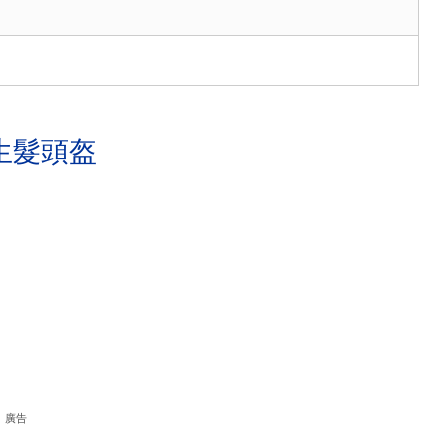
生髮頭盔
廣告