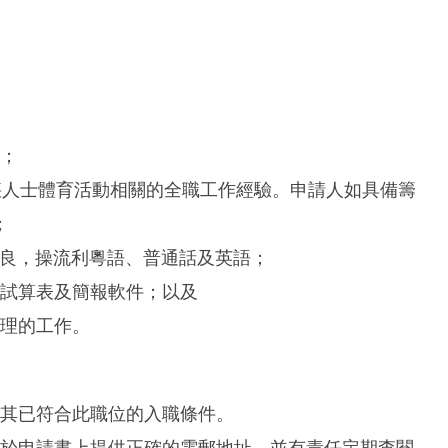
歷；
殘疾人士體育活動相關的全職工作經驗。申請人如具備籌
；
優良，操流利粵語、普通話及英語；
、試算表及簡報軟件；以及
管理的工作。
示其已符合此職位的入職條件。