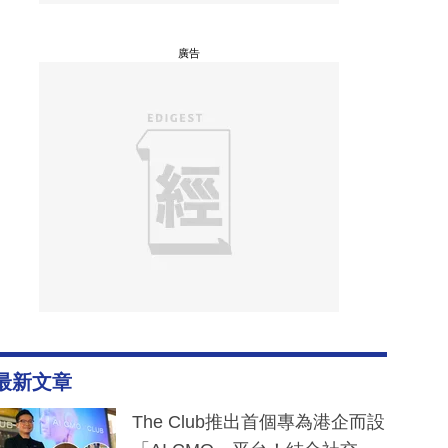
廣告
最新文章
The Club推出首個專為港企而設