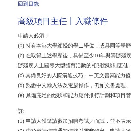
回到目錄
高級項目主任丨入職條件
申請人必須：
(a) 持有本港大學頒授的學士學位，或具同等學
(b) 在取得上述學歷後，具備至少10年與籌辦
辦殘疾人士國際大型體育活動的相關經驗則更佳
(c) 具備良好的人際溝通技巧，中英文書寫能力
(d) 熟悉中文輸入法及電腦操作，例如文書處理
(e) 具備充足的經驗和能力應付推行計劃和項目
註:
(1) 申請人獲邀請參加招聘考試／面試，並不表