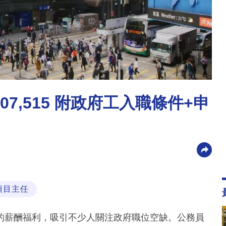
7,515 附政府工入職條件+申
項目主任
的薪酬福利，吸引不少人關注政府職位空缺。公務員