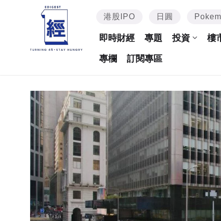
港股IPO
日圓
Poke
即時財經
專題
投資
樓
專欄
訂閱專區