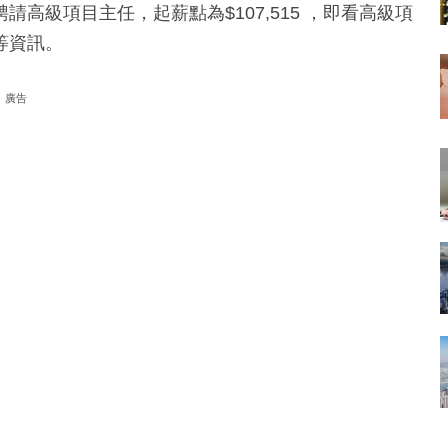
高級項目主任，起薪點為$107,515 ，即看高級項
等資訊。
廣告