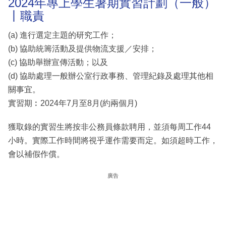
2024年專上學生暑期實習計劃（一般）
丨職責
(a) 進行選定主題的研究工作；
(b) 協助統籌活動及提供物流支援／安排；
(c) 協助舉辦宣傳活動；以及
(d) 協助處理一般辦公室行政事務、管理紀錄及處理其他相
關事宜。
實習期︰2024年7月至8月(約兩個月)
獲取錄的實習生將按非公務員條款聘用，並須每周工作44
小時。實際工作時間將視乎運作需要而定。如須超時工作，
會以補假作償。
廣告