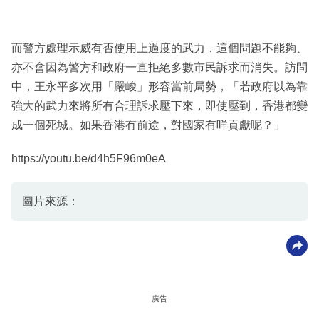
而警方處理示威有否使用上過度的武力，這個問題不能夠、
亦不會因為警方和政府一直拒絕多數市民訴求而消失。訪問
中，王永平多次用「嚴峻」形容當前局勢，「若政府以為靠
強大的武力來將所有合理訴求壓下來，即使壓到，香港都變
成一個死城。如果香港冇前途，對國家有咩貢獻呢？」
https://youtu.be/d4h5F96m0eA
圖片來源：
廣告