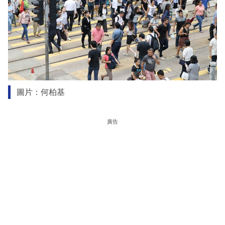
圖片：何柏基
廣告