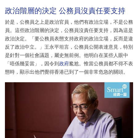
政治階層的決定 公務員沒責任要支持
於是，公務員之上是政治官員，他們有政治立場，不是公務
員。這些政治階層的決定，公務員沒責任要支持，因為這是
政治決定。「要公務員表態支持政府的政治立場，反而是違
反了政治中立。」王永平坦言，公務員公開表達意見，特別
是針對一個社會議題，屬史無前例。他明白在某些人眼中
「唔係幾妥當」，因令到
政府
尷尬。惟當公務員都不得不表
態時，顯示出他們覺得香港已到了一個非常危急的關頭。