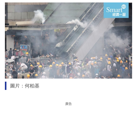
圖片：何柏基
廣告