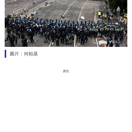
圖片：何柏基
廣告