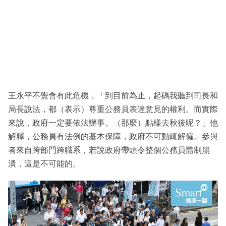
王永平不覺會有此危機，「到目前為止，起碼我聽到司長和
局長說法，都（表示）尊重公務員表達意見的權利。而實際
來說，政府一定要依法辦事。（那麼）點樣去秋後呢？」他
解釋，公務員有法例的基本保障，政府不可動輒解僱。參與
者來自跨部門跨職系，若說政府帶頭令整個公務員體制崩
潰，這是不可能的。