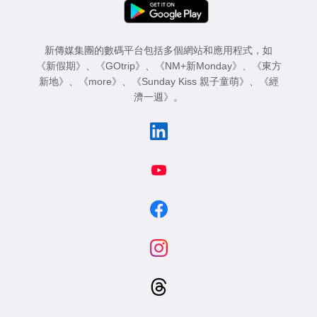
新傳媒集團的數碼平台包括多個網站和應用程式，如
《新假期》
、
《GOtrip》
、
《NM+新Monday》
、
《東方
新地》
、
《more》
、
《Sunday Kiss 親子童萌》
、
《經
濟一週》
。