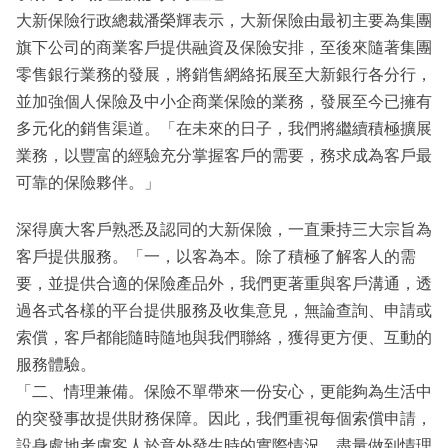
大新保險行政總裁潘榮輝表示，大新保險由最初主要為集團
旗下公司的商業客戶提供融資及保險安排，至後來隨著集團
零售銀行業務的發展，將銷售網絡拓展至大新銀行各分行，
並加強個人保險及中小企商業保險的業務，發展至今已擁有
多元化的銷售渠道。「在未來的日子，我們將繼續積極擴展
業務，以豐富的經驗充分掌握客戶的需要，務求成為客戶最
可靠的保險夥伴。」
深得廣大客戶熟悉及認同的大新保險，一直秉持三大宗旨為
客戶提供服務。「一，以客為本。除了積極了解客人的需
要，並提供合適的保險產品外，我們更著重與客戶溝通，透
過各式各樣的平台提供服務及收集意見，無論查詢、申請或
索償，客戶都能隨時隨地與我們聯絡，獲得更方便、互動的
服務體驗。
「二、情理兼備。保險不單帶來一份安心，更能夠為生活中
的突發事故提供財務保障。因此，我們重視每個索償申請，
設身處地考慮客人於意外發生時的實際情況，盡量做到情理