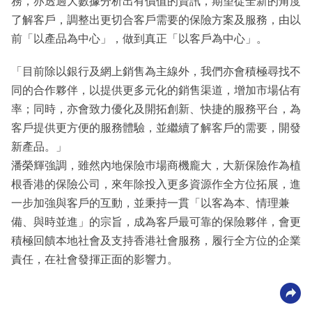
務，亦透過大數據分析出有價值的資訊，期望從全新的角度
了解客戶，調整出更切合客戶需要的保險方案及服務，由以
前「以產品為中心」，做到真正「以客戶為中心」。
「目前除以銀行及網上銷售為主線外，我們亦會積極尋找不
同的合作夥伴，以提供更多元化的銷售渠道，增加市場佔有
率；同時，亦會致力優化及開拓創新、快捷的服務平台，為
客戶提供更方便的服務體驗，並繼續了解客戶的需要，開發
新產品。」
潘榮輝強調，雖然內地保險巿場商機龐大，大新保險作為植
根香港的保險公司，來年除投入更多資源作全方位拓展，進
一步加強與客戶的互動，並秉持一貫「以客為本、情理兼
備、與時並進」的宗旨，成為客戶最可靠的保險夥伴，會更
積極回饋本地社會及支持香港社會服務，履行全方位的企業
責任，在社會發揮正面的影響力。