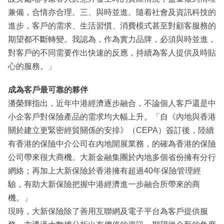
兼備，合情亦合理。三、與時並進。隨着社會及資訊科技的
進步，客戶的需求、生活習慣、消費模式甚至對顧客服務的
期望都不斷轉變。我認為，作為實力品牌，必須與時並進，
對客戶的不同需要作出快速的反應，持續為客人提供及時貼
心的服務。」
成為客戶最可靠的夥伴
潘榮輝指出，近年中港經濟逐步融合，不論個人客戶還是中
小企客戶對保險產品的需求均大幅上升。「自《內地與香港
關於建立更緊密經貿關係的安排》（CEPA）簽訂後，陸續
有香港的保險中介公司在內地開展業務，的確為香港的保險
公司帶來很大商機。大新金融集團於內地多個省份擁有分行
網絡；再加上大新保險於香港擁有超過40年保險管理經
驗，有助大新保險把握中港經濟進一步融合所帶來的商
機。」
現時，大新保險除了善用互聯網及電子平台為客戶提供服