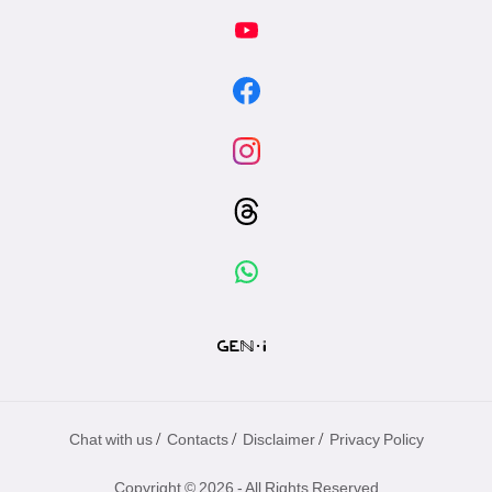
/
/
/
Chat with us
Contacts
Disclaimer
Privacy Policy
Copyright © 2026 - All Rights Reserved