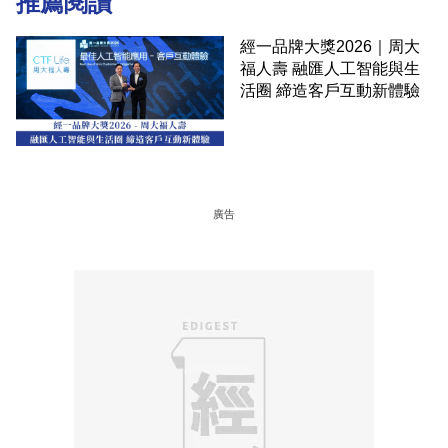
推薦閱讀
經一品牌大獎2026｜周大
福人壽 融匯人工智能與生
活圈 締造客戶互動新體驗
廣告