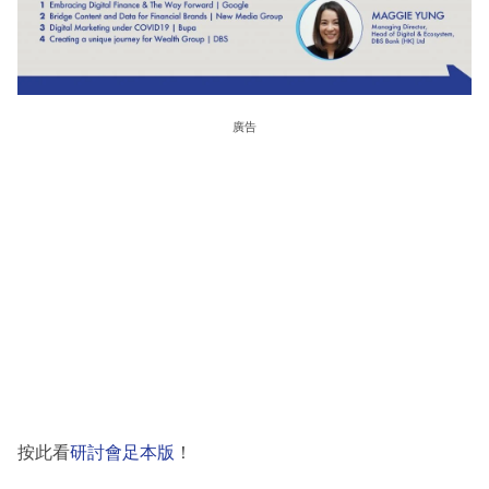
廣告
按此看
研討會足本版
！