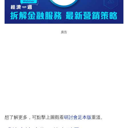
廣告
想了解更多，可點擊上圖觀看
研討會足本版
重溫。