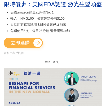
限時優惠：美國FDA認證 激光生髮頭盔
美國amazon鎖量及評價No. 1
輸入「NMG100」優惠碼額外減$100
香港用家真實試用 8週後效果已經顯著
每週使用3次、每日25分鐘 髮量明顯增加
立即選購
資料由客戶提供
經濟一週推介