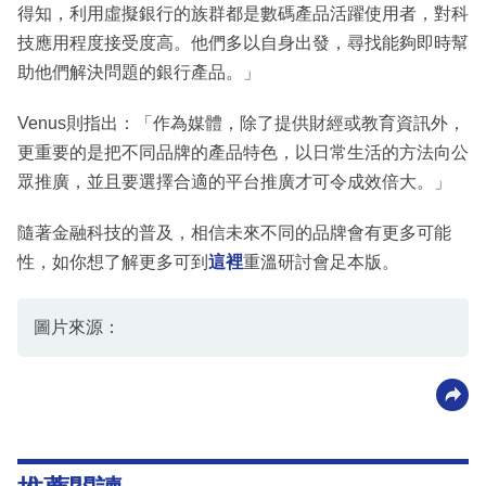
得知，利用虛擬銀行的族群都是數碼產品活躍使用者，對科
技應用程度接受度高。他們多以自身出發，尋找能夠即時幫
助他們解決問題的銀行產品。」
Venus則指出：「作為媒體，除了提供財經或教育資訊外，
更重要的是把不同品牌的產品特色，以日常生活的方法向公
眾推廣，並且要選擇合適的平台推廣才可令成效倍大。」
隨著金融科技的普及，相信未來不同的品牌會有更多可能
性，如你想了解更多可到
這裡
重溫研討會足本版。
圖片來源：