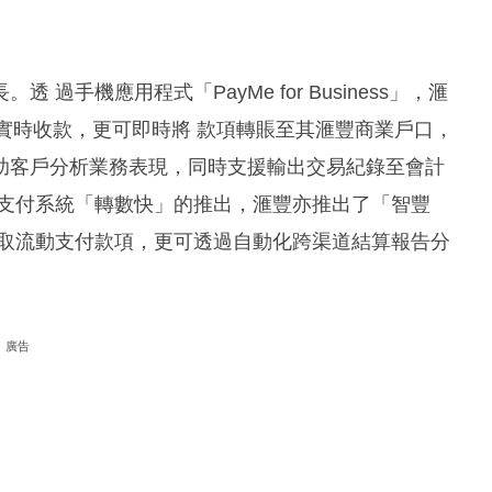
手機應用程式「PayMe for Business」，滙
戶進行實時收款，更可即時將 款項轉賬至其滙豐商業戶口，
助客戶分析業務表現，同時支援輸出交易紀錄至會計
 支付系統「轉數快」的推出，滙豐亦推出了「智豐
收取流動支付款項，更可透過自動化跨渠道結算報告分
廣告