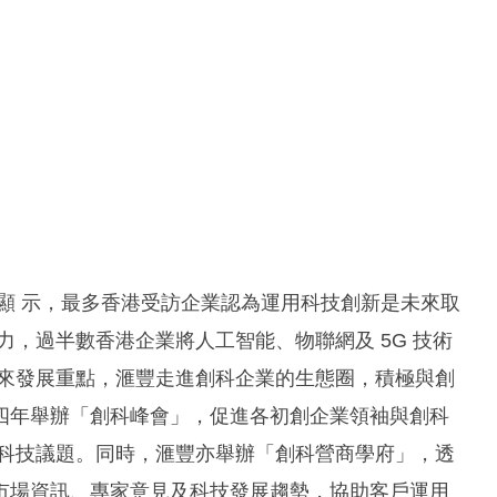
顯 示，最多香港受訪企業認為運用科技創新是未來取
力，過半數香港企業將人工智能、物聯網及 5G 技術
未來發展重點，滙豐走進創科企業的生態圈，積極與創
四年舉辦「創科峰會」，促進各初創企業領袖與創科
碼科技議題。同時，滙豐亦舉辦「創科營商學府」，透
市場資訊、專家意見及科技發展趨勢，協助客戶運用