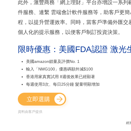
此外，滙豐商務「網上理財」平台亦增設一系列
件服務、連繫 雲端會計軟件服務等，助客戶更
程，以提升營運效率。同時，當客戶準備外匯交
個人化的提示服務，以便客戶制訂投資決策。
限時優惠：美國FDA認證 激光
美國amazon鎖量及評價No. 1
輸入「NMG100」優惠碼額外減$100
香港用家真實試用 8週後效果已經顯著
每週使用3次、每日25分鐘 髮量明顯增加
立即選購
資料由客戶提供
經