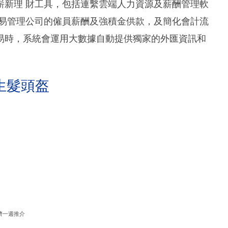
嶄新理 財工具，包括連繫雲端人力資源及薪酬管理軟
簡易管理公司的僱員薪酬及強積金供款，及簡化會計流
易時，系統會運用大數據自動提供獨家的外匯資訊和
生髮頭盔
濟一週推介