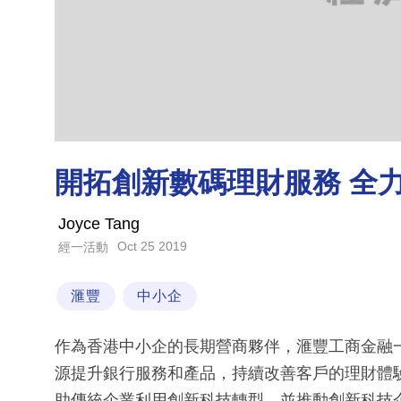
開拓創新數碼理財服務 全
Joyce Tang
Oct 25 2019
經一活動
滙豐
中小企
作為香港中小企的長期營商夥伴，滙豐工商金融
源提升銀行服務和產品，持續改善客戶的理財體
助傳統企業利用創新科技轉型，並推動創新科技