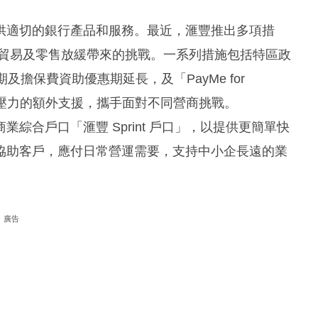
供適切的銀行產品和服務。最近，滙豐推出多項措
對貿易及零售放緩帶來的挑戰。一系列措施包括特區政
及擔保費資助優惠期延長，及「PayMe for
營運壓力的額外支援，攜手面對不同營商挑戰。
綜合戶口「滙豐 Sprint 戶口」，以提供更簡單快
協助客戶，應付日常營運需要，支持中小企長遠的業
廣告