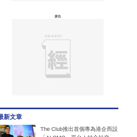
廣告
最新文章
The Club推出首個專為港企而設