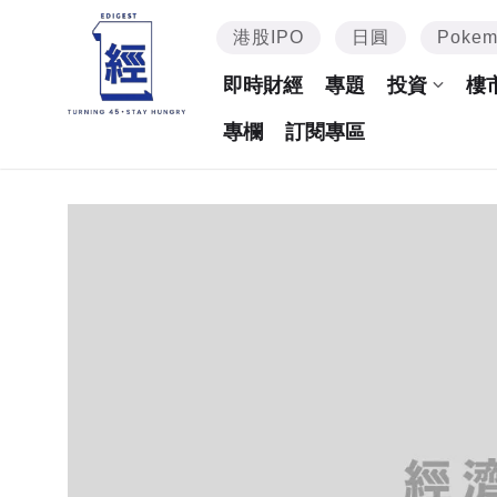
港股IPO
日圓
Poke
即時財經
專題
投資
樓
專欄
訂閱專區