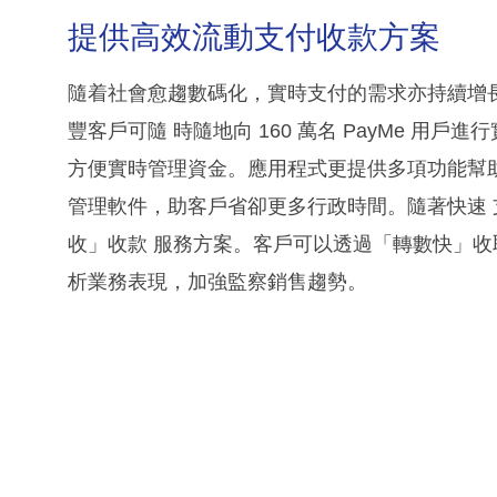
提供高效流動支付收款方案
隨着社會愈趨數碼化，實時支付的需求亦持續增長。透 過
豐客戶可隨 時隨地向 160 萬名 PayMe 用
方便實時管理資金。應用程式更提供多項功能幫
管理軟件，助客戶省卻更多行政時間。隨著快速
收」收款 服務方案。客戶可以透過「轉數快」
析業務表現，加強監察銷售趨勢。