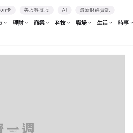
mon卡
美股科技股
AI
最新財經資訊
市
理財
商業
科技
職場
生活
時事