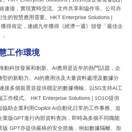
網絡連接，實現實時交流、文件共享和協作等。公司亦
需要。HKT Enterprise Solutions |
力獲得肯定，連續九年獲得《經濟一週》頒發「最佳企
」。
智慧工作環境
助推動科技發展和創新。AI應用是近年的熱門話題，企
轉型的新動力。AI的應用涉及大量資料處理及數據分
連接多個裝置並提供穩定的數據傳輸。以5G支持AI工
KT Enterprise Solutions | 1O1O提供
助企業利用Copilot AI自動化日常的工作事務、追
企業版GPT進行內部資料查詢，即時為多個不同職能
版 GPT亦提供嚴格的安全措施，例如數據隔離、加