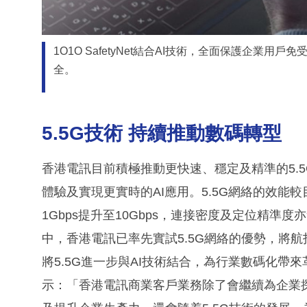
1O1O SafetyNet結合AI技術，全面保護企
全。
5.5G技術 持續推動數碼轉型
香港電訊目前積極推動更快速、穩定及精準的5.
體驗及實現更實時的AI應用。5.5G網絡的效能
1Gbps提升至10Gbps，連接密度及定位精準
中，香港電訊已率先實試5.5G網絡的優勢，將
將5.5G進一步與AI技術結合，為行業數碼化
示：「香港電訊商業客戶業務除了會繼續為企業探