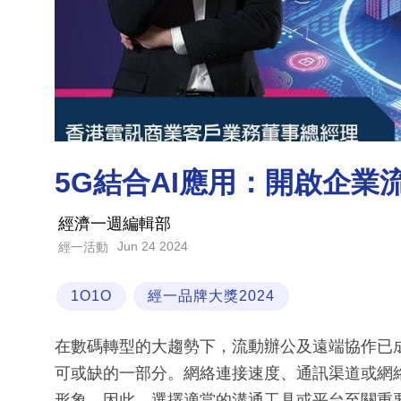
5G結合AI應用：開啟企業
經濟一週編輯部
Jun 24 2024
經一活動
1O1O
經一品牌大獎2024
在數碼轉型的大趨勢下，流動辦公及遠端協作已
可或缺的一部分。網絡連接速度、通訊渠道或網
形象。因此，選擇適當的溝通工具或平台至關重要。HKT En