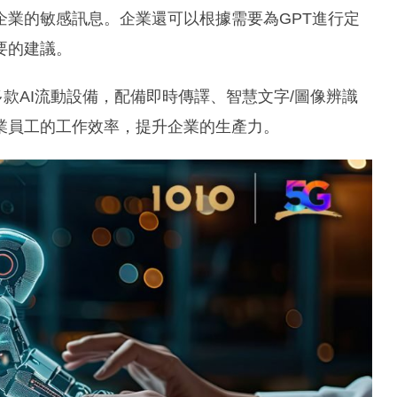
企業的敏感訊息。企業還可以根據需要為GPT進行定
要的建議。
O亦為企業提供多款AI流動設備，配備即時傳譯、智慧文字/圖像辨識
業員工的工作效率，提升企業的生產力。