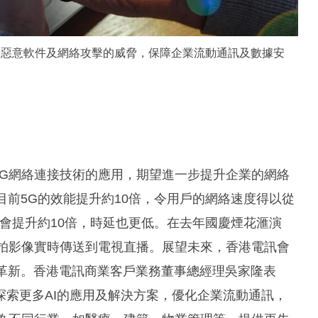
業用戶免受惡意軟件及網絡攻擊的威脅，保障企業流動通訊及數據安
5G網絡連接技術的應用，期望進一步提升企業的網絡
較目前5G的效能提升約10倍，令用戶的網絡速度得以從
度亦會提升約10倍，時延也更低。在去年國慶煙花滙演
航拍影像實時傳送到電視直播。展望未來，香港電訊會
帶來革新。香港電訊商業客戶業務董事總經理吳家隆表
索更多AI的應用及解決方案，優化企業流動通訊，