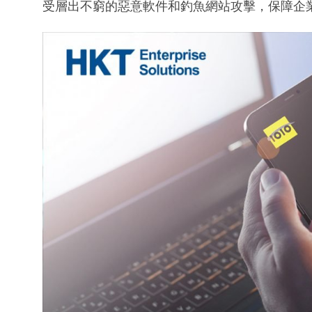
受層出不窮的惡意軟件和釣魚網站攻擊，保障企