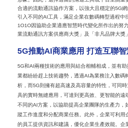
合適的流動通訊協作方案，以強大且穩定的5G
引入不同的AI工具，滿足企業在數碼轉型過程中衍生的智慧應用
1O1O因協助企業適應智慧時代變化所作出的努
業流動通訊方案供應商大獎」及「非凡品牌大獎
5G推動AI商業應用 打造互聯
5G和AI兩種技術的應用與結合相輔相成，並有
業都紛紛趕上技術趨勢，透過AI為業務注入數碼
析，而5G則擁有超高速及高容量的特性，可同時
具的實時無縫應用，可達到更高效、更智能的遠端工作模式。 H
不同的AI方案，以協助提高企業團隊的生產力，如協
蹤工作進度和分配商業任務。此外，企業可利用
的員工提供資訊和建議，優化企業生產效能。企業