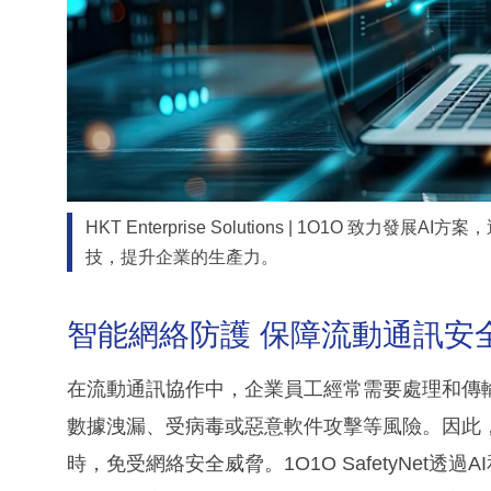
HKT Enterprise Solutions | 1O1O 
技，提升企業的生產力。
智能網絡防護 保障流動通訊安
在流動通訊協作中，企業員工經常需要處理和傳
數據洩漏、受病毒或惡意軟件攻擊等風險。因此
時，免受網絡安全威脅。1O1O SafetyNet