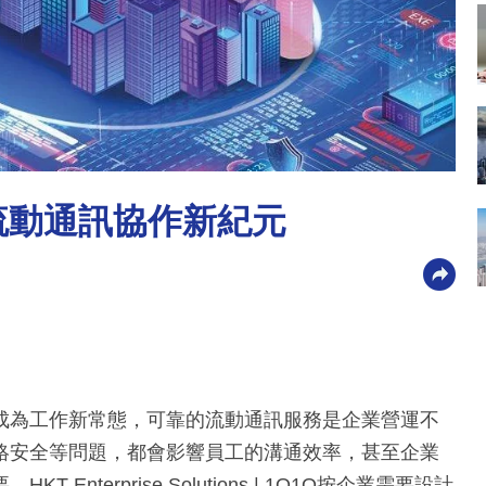
流動通訊協作新紀元
成為工作新常態，可靠的流動通訊服務是企業營運不
絡安全等問題，都會影響員工的溝通效率，甚至企業
terprise Solutions | 1O1O按企業需要設計