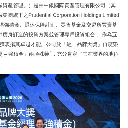
誠資產管理」）是由中銀國際資產管理有限公司（其
ential Corporation Holdings Limited
提供強積金、退休保障計劃、零售基金及交易所買賣基
供度身訂造的投資方案並管理專戶投資組合 。作為五
獲表揚其卓越才能。公司於「經一品牌大獎」再度榮
2
 – 強積金」兩項殊榮
，充分肯定了其在業界的地位