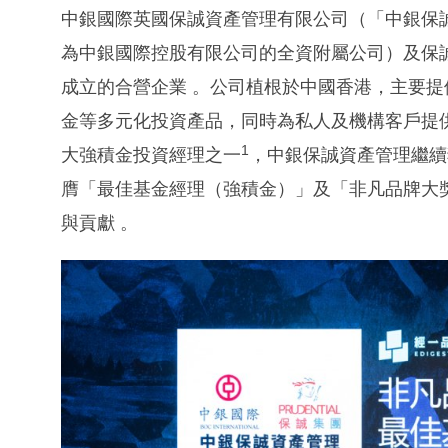
中銀國際英國保誠資產管理有限公司（「中銀保
為中銀國際控股有限公司的全資附屬公司）及保誠集團旗下之Prud
成立的合營企業 。公司植根於中國香港，主要
金等多元化投資產品，同時為私人及機構客戶提
1
大強積金投資經理之一
，中銀保誠資產管理繼續
膺「最佳基金經理（強積金）」及「非凡品牌大獎
與貢獻 。