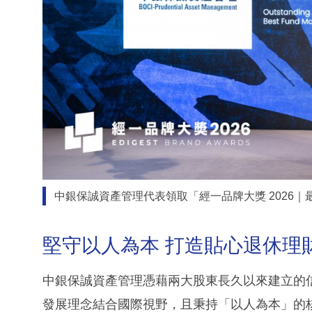
中銀保誠資產管理代表領取「經一品牌大獎 2026｜
堅守以人為本 打造貼心退休理
中銀保誠資產管理憑藉兩大股東長久以來建立的
發展理念結合國際視野，且秉持「以人為本」的