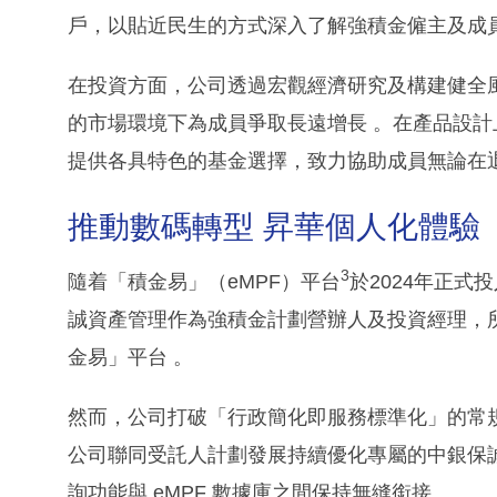
戶，以貼近民生的方式深入了解強積金僱主及成
在投資方面，公司透過宏觀經濟研究及構建健全
的市場環境下為成員爭取長遠增長 。在產品設
提供各具特色的基金選擇，致力協助成員無論在
推動數碼轉型 昇華個人化體驗
3
隨着「積金易」（eMPF）平台
於2024年正
誠資產管理作為強積金計劃營辦人及投資經理，所
金易」平台 。
然而，公司打破「行政簡化即服務標準化」的常
公司聯同受託人計劃發展持續優化專屬的中銀保
詢功能與 eMPF 數據庫之間保持無縫銜接 。