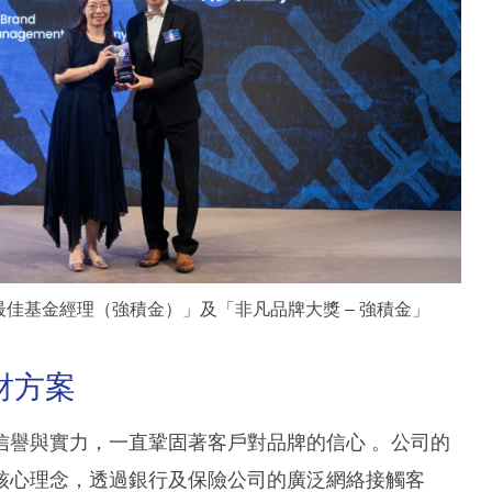
最佳基金經理（強積金）」及「非凡品牌大獎 – 強積金」
財方案
信譽與實力，一直鞏固著客戶對品牌的信心 。公司的
核心理念，透過銀行及保險公司的廣泛網絡接觸客