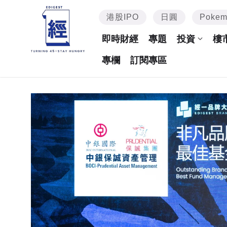
港股IPO
日圓
Poke
即時財經
專題
投資
樓
專欄
訂閱專區