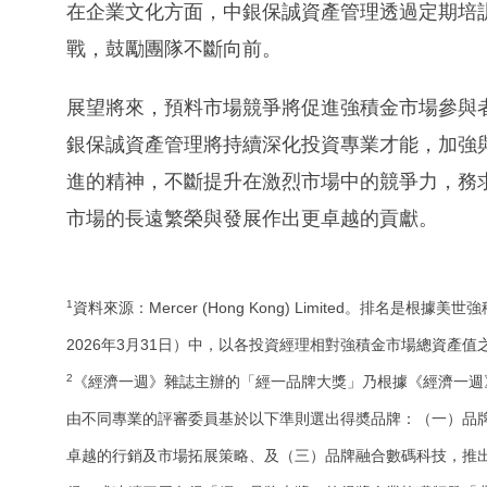
在企業文化方面，中銀保誠資產管理透過定期培
戰，鼓勵團隊不斷向前。
展望將來，預料市場競爭將促進強積金市場參與
銀保誠資產管理將持續深化投資專業才能，加強
進的精神，不斷提升在激烈市場中的競爭力，務
市場的長遠繁榮與發展作出更卓越的貢獻。
1
資料來源：Mercer (Hong Kong) Limited。排名是根據美世強積
2026年3月31日）中，以各投資經理相對強積金市場總資產值
2
《經濟一週》雜誌主辦的「經一品牌大獎」乃根據《經濟一週
由不同專業的評審委員基於以下準則選出得奬品牌：（一）品
卓越的行銷及市場拓展策略、及（三）品牌融合數碼科技，推