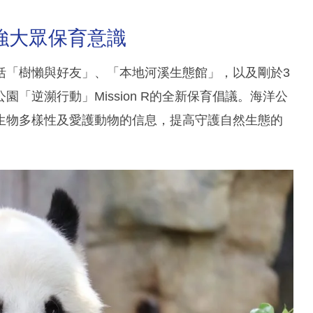
強大眾保育意識
括「樹懶與好友」、「本地河溪生態館」，以及剛於3
「逆瀕行動」Mission R的全新保育倡議。海洋公
生物多樣性及愛護動物的信息，提高守護自然生態的