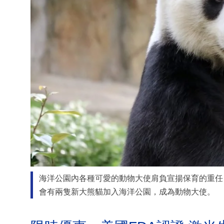
海洋公園內各種可愛的動物大使肩負宣揚保育的重任
會有兩隻新大熊貓加入海洋公園，成為動物大使。