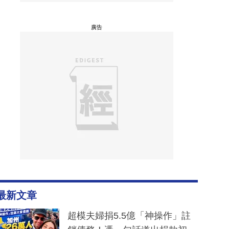
廣告
最新文章
超模夫婦捐5.5億「神操作」註