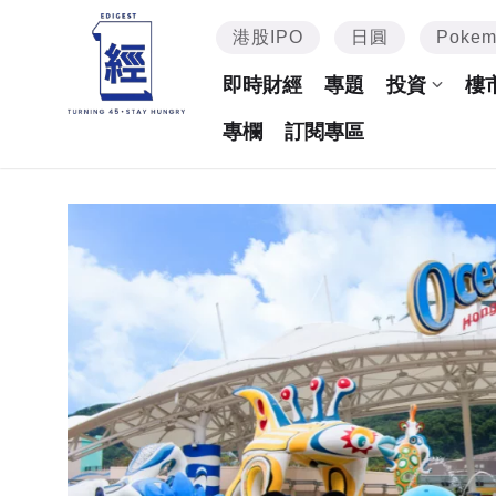
港股IPO
日圓
Poke
即時財經
專題
投資
樓
專欄
訂閱專區