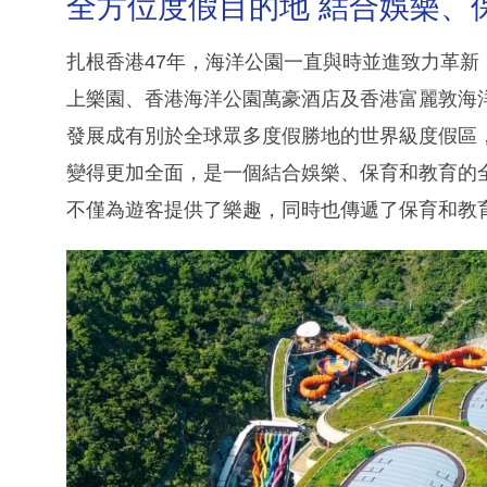
全方位度假目的地 結合娛樂、
扎根香港47年，海洋公園一直與時並進致力革
上樂園、香港海洋公園萬豪酒店及香港富麗敦海
發展成有別於全球眾多度假勝地的世界級度假區
變得更加全面，是一個結合娛樂、保育和教育的
不僅為遊客提供了樂趣，同時也傳遞了保育和教