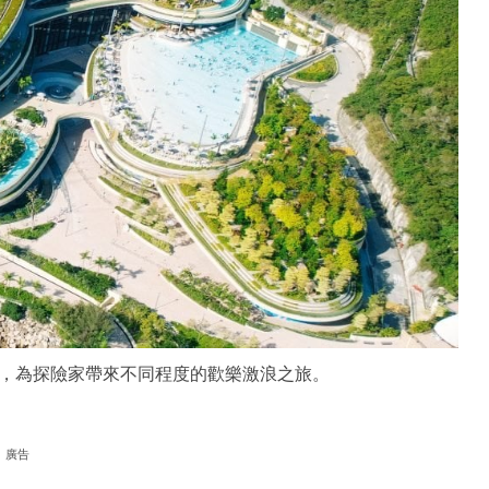
，為探險家帶來不同程度的歡樂激浪之旅。
廣告