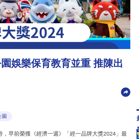
公園娛樂保育教育並重 推陳出
公園
，早前榮獲《經濟一週》「經一品牌大獎2024」最