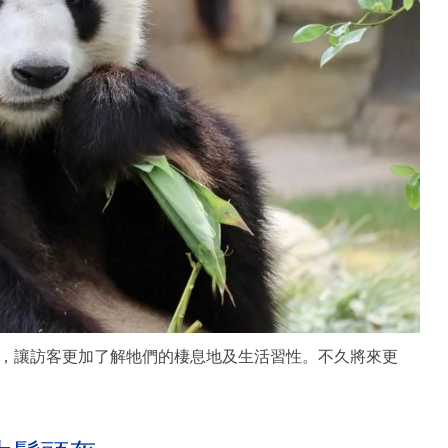
，讓訪客更加了解牠們的棲息地及生活習性。不久將來更