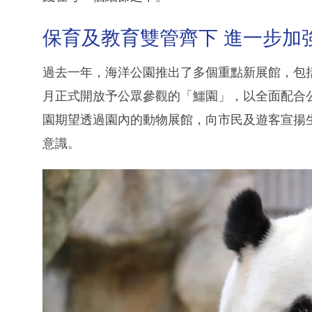
保育及教育雙管齊下 進一步加
過去一年，海洋公園推出了多個重點新展館，包
月正式開放予公眾參觀的「鱷園」，以全面配合公園
園期望透過園內的動物展館，向市民及遊客宣揚
意識。