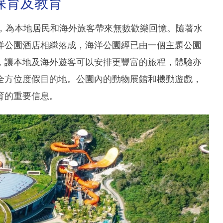
保育及教育
新，為本地居民和海外旅客帶來無數歡樂回憶。隨著水
洋公園酒店相繼落成，海洋公園經已由一個主題公園
，讓本地及海外遊客可以安排更豐富的旅程，體驗亦
全方位度假目的地。公園內的動物展館和機動遊戲，
育的重要信息。