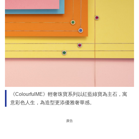
《ColourfulME》輕奢珠寶系列以紅藍綠寶為主石，寓
意彩色人生，為造型更添優雅奢華感。
廣告