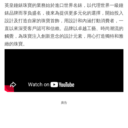
英皇鐘錶珠寶的業務始於進口世界名錶，以代理世界一級鐘
錶品牌而享負盛名，後來為提供更多元化的選擇，開始投入
設計及打造自家的珠寶首飾，用設計和內涵打動消費者，一
直以來深受客戶認可和信賴。品牌以卓越工藝、時尚潮流的
觸覺，為珠寶注入創新意念的設計元素，用心打造獨特和雅
緻的珠寶。
廣告