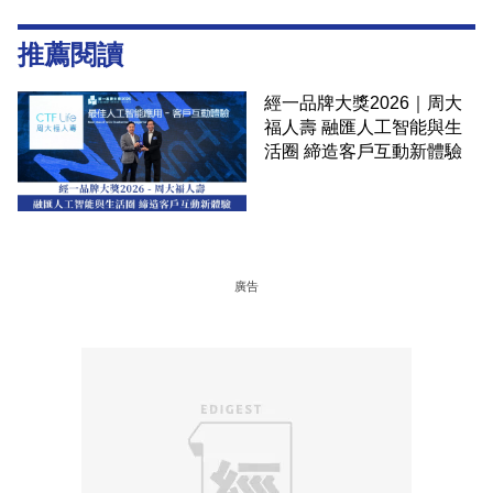
推薦閱讀
經一品牌大獎2026｜周大
福人壽 融匯人工智能與生
活圈 締造客戶互動新體驗
廣告