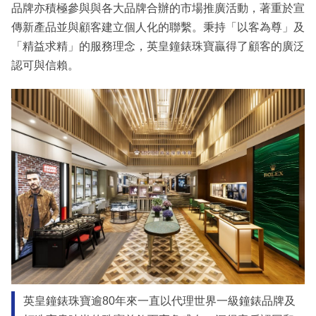
品牌亦積極參與與各大品牌合辦的市場推廣活動，著重於宣
傳新產品並與顧客建立個人化的聯繫。秉持「以客為尊」及
「精益求精」的服務理念，英皇鐘錶珠寶贏得了顧客的廣泛
認可與信賴。
英皇鐘錶珠寶逾80年來一直以代理世界一級鐘錶品牌及