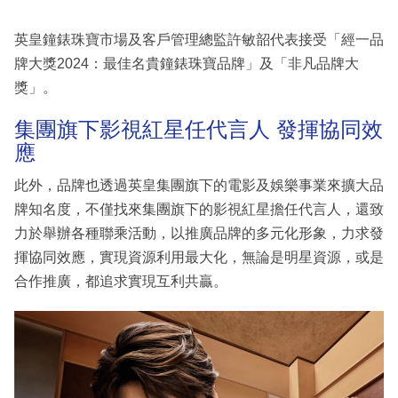
英皇鐘錶珠寶市場及客戶管理總監許敏韶代表接受「經一品
牌大獎2024：最佳名貴鐘錶珠寶品牌」及「非凡品牌大
獎」。
集團旗下影視紅星任代言人 發揮協同效
應
此外，品牌也透過英皇集團旗下的電影及娛樂事業來擴大品
牌知名度，不僅找來集團旗下的影視紅星擔任代言人，還致
力於舉辦各種聯乘活動，以推廣品牌的多元化形象，力求發
揮協同效應，實現資源利用最大化，無論是明星資源，或是
合作推廣，都追求實現互利共贏。