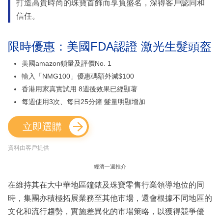
打造高貴時尚的珠寶首飾而享負盛名，深得客戶認同和
信任。
限時優惠：美國FDA認證 激光生髮頭盔
美國amazon鎖量及評價No. 1
輸入「NMG100」優惠碼額外減$100
香港用家真實試用 8週後效果已經顯著
每週使用3次、每日25分鐘 髮量明顯增加
立即選購
資料由客戶提供
經濟一週推介
在維持其在大中華地區鐘錶及珠寶零售行業領導地位的同
時，集團亦積極拓展業務至其他市場，還會根據不同地區的
文化和流行趨勢，實施差異化的市場策略，以獲得競爭優