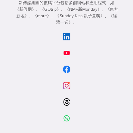
新傳媒集團的數碼平台包括多個網站和應用程式，如
《新假期》
、
《GOtrip》
、
《NM+新Monday》
、
《東方
新地》
、
《more》
、
《Sunday Kiss 親子童萌》
、
《經
濟一週》
。