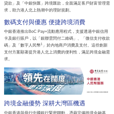
貸款」及「中銀快匯」跨境匯款，全面滿足客戶財富管理需
求，助力港人北上熱潮中的理財規劃。
數碼支付與優惠 便捷跨境消費
中銀香港推出BoC Pay+流動應用程式，支援透過中銀信用
卡及銀行賬戶，以「銀聯雲閃付二維碼」、「微信支付收款
1
碼」及「數字人民幣
」於内地商戶消費及支付。這些創新
支付方案顯著提升港人北上消費的便利性，滿足跨境金融需
求。
跨境金融優勢 深耕大灣區機遇
中銀香港與母行中國銀行緊密聯動，憑藉完備跨境金融基