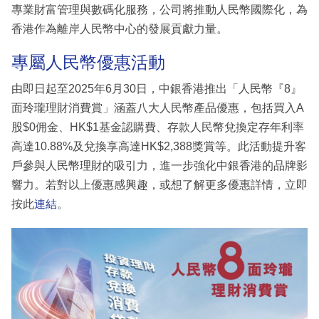
專業財富管理與數碼化服務，公司將推動人民幣國際化，為
香港作為離岸人民幣中心的發展貢獻力量。
專屬人民幣優惠活動
由即日起至2025年6月30日，中銀香港推出「人民幣『8』
面玲瓏理財消費賞」涵蓋八大人民幣產品優惠，包括買入A
股$0佣金、HK$1基金認購費、存款人民幣兌換定存年利率
高達10.88%及兌換享高達HK$2,388獎賞等。此活動提升客
戶參與人民幣理財的吸引力，進一步強化中銀香港的品牌影
響力。若對以上優惠感興趣，或想了解更多優惠詳情，立即
按此
連結
。