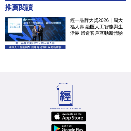
推薦閱讀
經一品牌大獎2026｜周大
福人壽 融匯人工智能與生
活圈 締造客戶互動新體驗