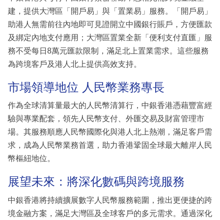
建，提供大灣區「開戶易」與「置業易」服務。「開戶易」
助港人無需前往內地即可見證開立中國銀行賬戶，方便匯款
及綁定內地支付應用；大灣區置業全新「便利支付直匯」服
務不受每日8萬元匯款限制，滿足北上置業需求。這些服務
為跨境客戶及港人北上提供高效支持。
市場領導地位 人民幣業務專長
作為全球清算量最大的人民幣清算行，中銀香港憑藉豐富經
驗與專業配套，領先人民幣支付、外匯交易及財富管理市
場。其服務順應人民幣國際化與港人北上熱潮，滿足客戶需
求，成為人民幣業務首選，助力香港鞏固全球最大離岸人民
幣樞紐地位。
展望未來：將深化數碼與跨境服務
中銀香港將持續擴展數字人民幣服務範圍，推出更便捷的跨
境金融方案，滿足大灣區及全球客戶的多元需求。通過深化